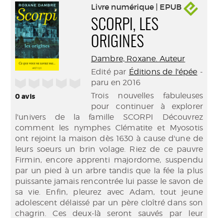
Livre numérique | EPUB
SCORPI, LES
ORIGINES
Dambre, Roxane. Auteur
Edité par
Éditions de l'épée
-
/5
paru en 2016
Trois nouvelles fabuleuses
0
avis
pour continuer à explorer
l'univers de la famille SCORPI Découvrez
comment les nymphes Clématite et Myosotis
ont rejoint la maison dès 1630 à cause d'une de
leurs soeurs un brin volage. Riez de ce pauvre
Firmin, encore apprenti majordome, suspendu
par un pied à un arbre tandis que la fée la plus
puissante jamais rencontrée lui passe le savon de
sa vie. Enfin, pleurez avec Adam, tout jeune
adolescent délaissé par un père cloîtré dans son
chagrin. Ces deux-là seront sauvés par leur