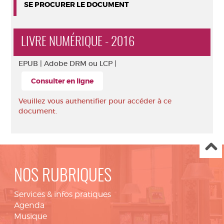
SE PROCURER LE DOCUMENT
LIVRE NUMÉRIQUE - 2016
EPUB |
Adobe DRM ou LCP |
Consulter en ligne
Veuillez vous authentifier pour accéder à ce
document.
NOS RUBRIQUES
Services & infos pratiques
Agenda
Musique