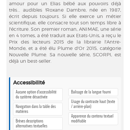
amour pour un Elias bébé aux pouvoirs déjà
très... audibles !Roxane Dambre, née en 1987,
écrit depuis toujours. Si elle exerce un métier
scientifique, elle consacre tout son temps libre à
l'écriture. Son premier roman, ANIMAE, une série
en 4 tomes, a été traduit aux Etats-Unis, a reçu le
Prix des lecteurs 2015 de la librairie l'Antre-
Monde, et a été élu Plume d'Or 2015, catégorie
Nouvelle Plume. Sa nouvelle série, SCORPI, est
déjà un best-seller.
Accessibilité
Aucune option d’accessibilité
Balisage de la langue fourni
du système désactivée
Usage du contraste haut (texte
Navigation dans la table des
/ arrière-plan)
matières
Apparence du contenu textuel
Brèves descriptions
modifiable
alternatives textuelles