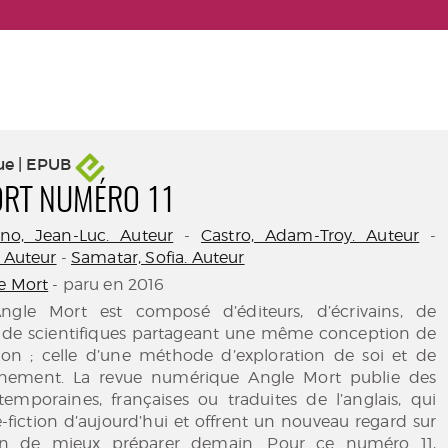
ue | EPUB
ORT NUMÉRO 11
no, Jean-Luc. Auteur
-
Castro, Adam-Troy. Auteur
-
. Auteur
-
Samatar, Sofia. Auteur
e Mort
- paru en 2016
Angle Mort est composé d’éditeurs, d’écrivains, de
t de scientifiques partageant une même conception de
ction ; celle d’une méthode d’exploration de soi et de
nnement. La revue numérique Angle Mort publie des
temporaines, françaises ou traduites de l’anglais, qui
e-fiction d’aujourd’hui et offrent un nouveau regard sur
n de mieux préparer demain. Pour ce numéro 11,