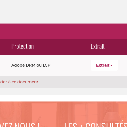
Protection
Extrait
Adobe DRM ou LCP
Extrait
céder à ce document.