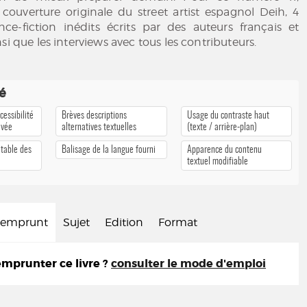
couverture originale du street artist espagnol Deih, 4
nce-fiction inédits écrits par des auteurs français et
si que les interviews avec tous les contributeurs.
té
cessibilité
Brèves descriptions
Usage du contraste haut
ivée
alternatives textuelles
(texte / arrière-plan)
 table des
Balisage de la langue fourni
Apparence du contenu
textuel modifiable
d'emprunt
Sujet
Edition
Format
prunter ce livre ?
consulter le mode d'emploi