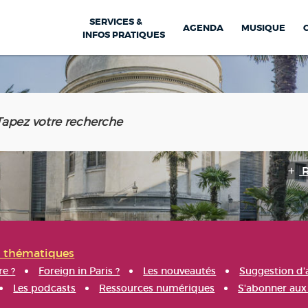
SERVICES &
AGENDA
MUSIQUE
INFOS PRATIQUES
s thématiques
re ?
Foreign in Paris ?
Les nouveautés
Suggestion d'
Les podcasts
Ressources numériques
S'abonner aux 