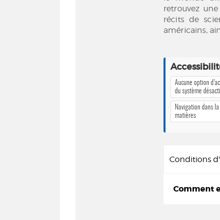
retrouvez une 
récits de scie
américains, ain
Accessibili
Aucune option d’ac
du système désact
Navigation dans la
matières
Conditions 
Comment em