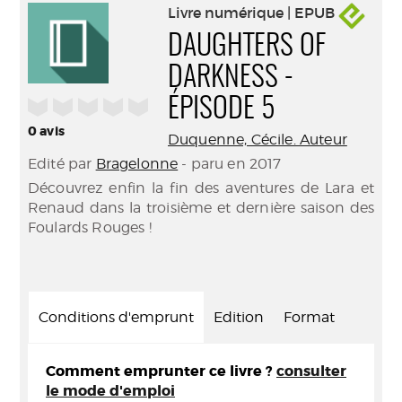
Livre numérique | EPUB
DAUGHTERS OF
DARKNESS -
/5
ÉPISODE 5
0
avis
Duquenne, Cécile. Auteur
Edité par
Bragelonne
- paru en 2017
Découvrez enfin la fin des aventures de Lara et
Renaud dans la troisième et dernière saison des
Foulards Rouges !
Conditions d'emprunt
Edition
Format
Comment emprunter ce livre ?
consulter
le mode d'emploi