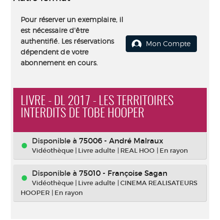
Pour réserver un exemplaire, il
est nécessaire d'être
authentifié. Les réservations
Mon Compte
dépendent de votre
abonnement en cours.
LIVRE - DL 2017 - LES TERRITOIRES
INTERDITS DE TOBE HOOPER
Disponible à
75006 - André Malraux
Vidéothèque
|
Livre adulte
|
REAL HOO
|
En rayon
Disponible à
75010 - Françoise Sagan
Vidéothèque
|
Livre adulte
|
CINEMA REALISATEURS
HOOPER
|
En rayon