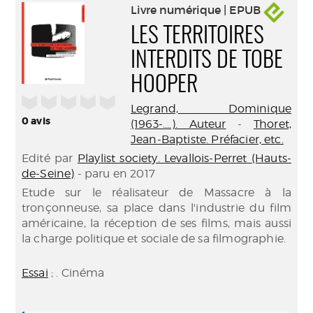
Livre numérique | EPUB
LES TERRITOIRES
INTERDITS DE TOBE
HOOPER
/5
Legrand, Dominique
0
avis
(1963-....). Auteur
-
Thoret,
Jean-Baptiste. Préfacier, etc.
Edité par
Playlist society. Levallois-Perret (Hauts-
de-Seine)
- paru en 2017
Etude sur le réalisateur de Massacre à la
tronçonneuse, sa place dans l'industrie du film
américaine, la réception de ses films, mais aussi
la charge politique et sociale de sa filmographie.
Essai
; . Cinéma