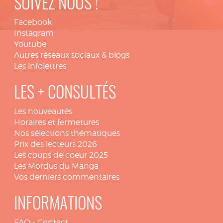
SUIVEZ NOUS !
Facebook
Instagram
Youtube
Autres réseaux sociaux & blogs
Les infolettres
LES + CONSULTÉS
Les nouveautés
Horaires et fermetures
Nos sélections thématiques
Prix des lecteurs 2026
Les coups de coeur 2025
Les Mordus du Manga
Vos derniers commentaires
INFORMATIONS
FAQ
-
Contact