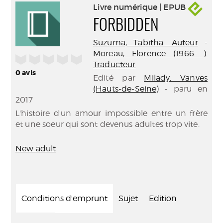
Livre numérique | EPUB
FORBIDDEN
Suzuma, Tabitha. Auteur
-
Moreau, Florence (1966-....).
/5
Traducteur
0
avis
Edité par
Milady. Vanves
(Hauts-de-Seine)
- paru en
2017
L'histoire d'un amour impossible entre un frère
et une soeur qui sont devenus adultes trop vite.
New adult
Conditions d'emprunt
Sujet
Edition