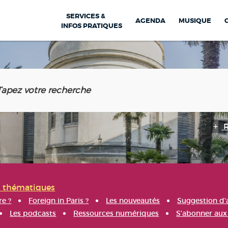
SERVICES &
AGENDA
MUSIQUE
INFOS PRATIQUES
s thématiques
re ?
Foreign in Paris ?
Les nouveautés
Suggestion d'
Les podcasts
Ressources numériques
S'abonner aux 