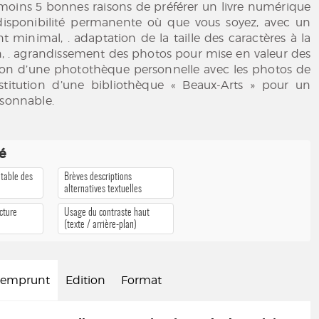
u moins 5 bonnes raisons de préférer un livre numérique
 disponibilité permanente où que vous soyez, avec un
minimal, . adaptation de la taille des caractères à la
, . agrandissement des photos pour mise en valeur des
ation d’une photothèque personnelle avec les photos de
nstitution d’une bibliothèque « Beaux-Arts » pour un
isonnable.
té
 table des
Brèves descriptions
alternatives textuelles
cture
Usage du contraste haut
(texte / arrière-plan)
d'emprunt
Edition
Format