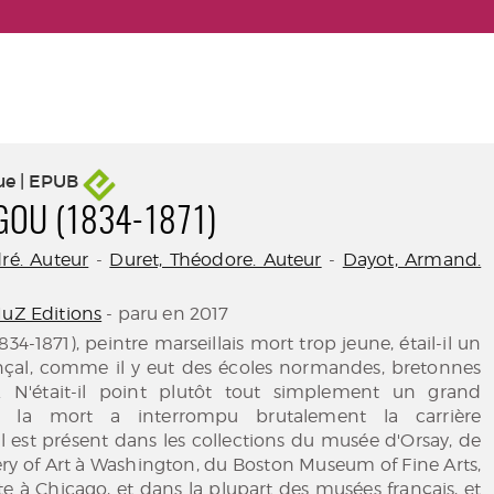
ue | EPUB
GOU (1834-1871)
ré. Auteur
-
Duret, Théodore. Auteur
-
Dayot, Armand.
MuZ Editions
- paru en 2017
34-1871), peintre marseillais mort trop jeune, étail-il un
nçal, comme il y eut des écoles normandes, bretonnes
. N'était-il point plutôt tout simplement un grand
t la mort a interrompu brutalement la carrière
l est présent dans les collections du musée d'Orsay, de
lery of Art à Washington, du Boston Museum of Fine Arts,
ute à Chicago, et dans la plupart des musées français, et