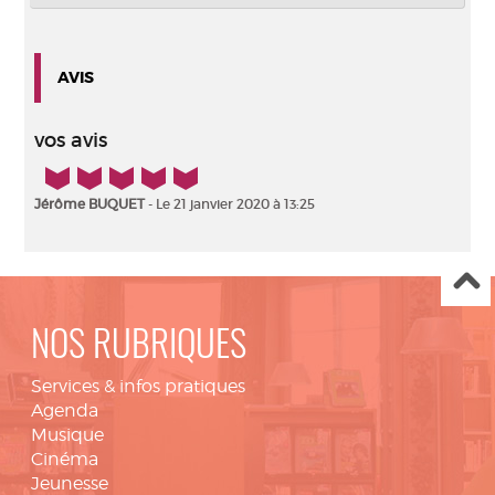
AVIS
vos avis
5/5
Jérôme BUQUET
- Le 21 janvier 2020 à 13:25
NOS RUBRIQUES
Services & infos pratiques
Agenda
Musique
Cinéma
Jeunesse