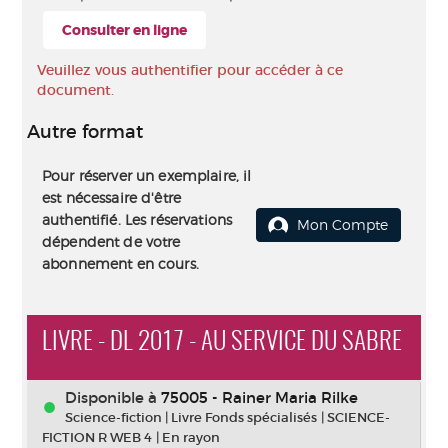
Consulter en ligne
Veuillez vous authentifier pour accéder à ce
document.
Autre format
Pour réserver un exemplaire, il
est nécessaire d'être
authentifié. Les réservations
Mon Compte
dépendent de votre
abonnement en cours.
LIVRE - DL 2017 - AU SERVICE DU SABRE
Disponible à
75005 - Rainer Maria Rilke
Science-fiction
|
Livre Fonds spécialisés
|
SCIENCE-
FICTION R WEB 4
|
En rayon