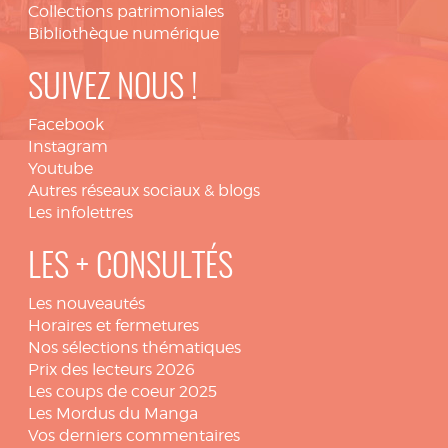
Collections patrimoniales
Bibliothèque numérique
SUIVEZ NOUS !
Facebook
Instagram
Youtube
Autres réseaux sociaux & blogs
Les infolettres
LES + CONSULTÉS
Les nouveautés
Horaires et fermetures
Nos sélections thématiques
Prix des lecteurs 2026
Les coups de coeur 2025
Les Mordus du Manga
Vos derniers commentaires