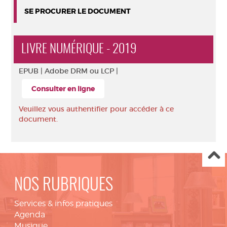
SE PROCURER LE DOCUMENT
LIVRE NUMÉRIQUE - 2019
EPUB |
Adobe DRM ou LCP |
Consulter en ligne
Veuillez vous authentifier pour accéder à ce
document.
NOS RUBRIQUES
Services & infos pratiques
Agenda
Musique