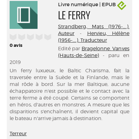
Livre numérique | EPUB
LE FERRY
Strandberg, Mats (1976-....).
Auteur
-
Hervieu, Hélène
/5
(1956-....). Traducteur
0
avis
Edité par
Bragelonne. Vanves
(Hauts-de-Seine)
- paru en
2019
Un ferry luxueux, le Baltic Charisma, fait la
traversée entre la Suède et la Finlande, mais le
mal rôde à bord. Sur la mer Baltique, aucune
échappatoire n'est possible et le contact avec la
terre ferme a été coupé. Certains se comportent
en héros, d'autres en monstres. A mesure que les
disparitions s'enchaînent, il devient capital que
le bateau n'arrive jamais à destination.
Terreur