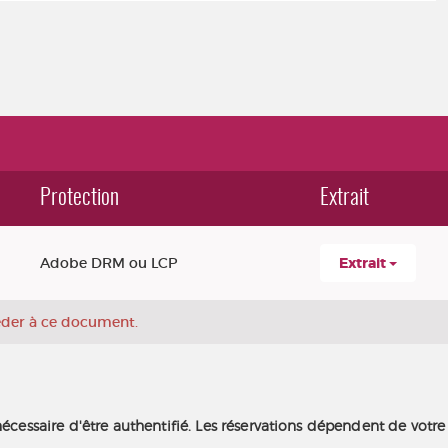
Protection
Extrait
Adobe DRM ou LCP
Extrait
céder à ce document.
nécessaire d'être authentifié. Les réservations dépendent de votre