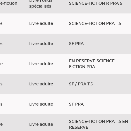
Livre Fonds
e-fiction
SCIENCE-FICTION R PRA 5
spécialisés
es
Livre adulte
SCIENCE-FICTION PRA T.5
es
Livre adulte
SF PRA
EN RESERVE SCIENCE-
ve
Livre adulte
FICTION PRA
es
Livre adulte
SF / PRA T.5
es
Livre adulte
SF PRA
SCIENCE-FICTION PRA T.5 EN
ve
Livre adulte
RESERVE