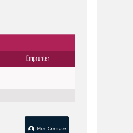
Emprunter
Mon Compte