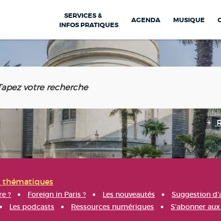
SERVICES &
AGENDA
MUSIQUE
INFOS PRATIQUES
s thématiques
re ?
Foreign in Paris ?
Les nouveautés
Suggestion d'
Les podcasts
Ressources numériques
S'abonner aux 