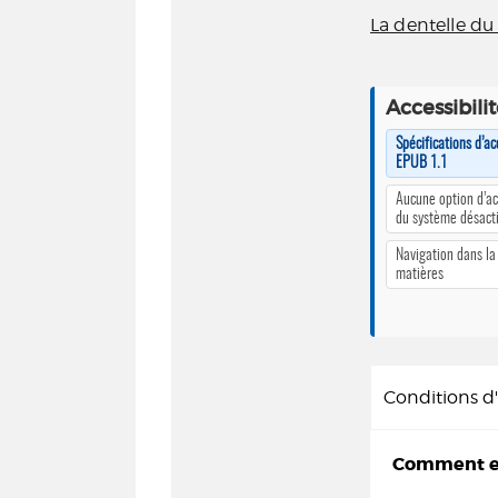
La dentelle du
Accessibili
Spécifications d’ac
EPUB 1.1
Aucune option d’ac
du système désact
Navigation dans la
matières
Conditions 
Comment em