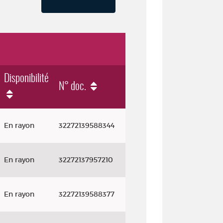
Disponibilité
N° doc.
En rayon
32272139588344
En rayon
32272137957210
En rayon
32272139588377