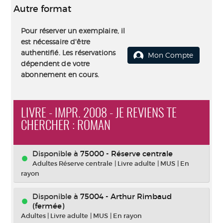
Autre format
Pour réserver un exemplaire, il
est nécessaire d'être
authentifié. Les réservations
Mon Compte
dépendent de votre
abonnement en cours.
LIVRE - IMPR. 2008 - JE REVIENS TE
CHERCHER : ROMAN
Disponible à
75000 - Réserve centrale
Adultes Réserve centrale
|
Livre adulte
|
MUS
|
En
rayon
Disponible à
75004 - Arthur Rimbaud
(fermée)
Adultes
|
Livre adulte
|
MUS
|
En rayon