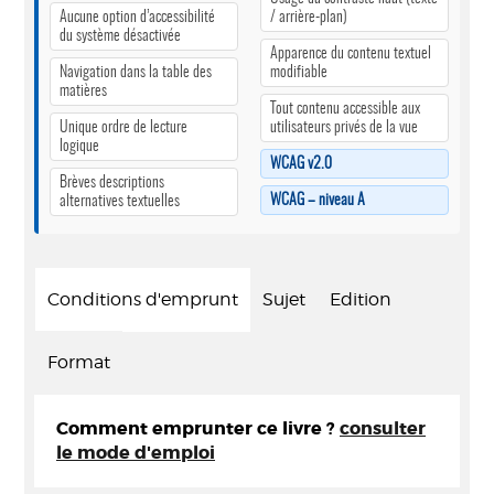
Aucune option d’accessibilité
/ arrière-plan)
du système désactivée
Apparence du contenu textuel
Navigation dans la table des
modifiable
matières
Tout contenu accessible aux
Unique ordre de lecture
utilisateurs privés de la vue
logique
WCAG v2.0
Brèves descriptions
WCAG – niveau A
alternatives textuelles
Conditions d'emprunt
Sujet
Edition
Format
Comment emprunter ce livre ?
consulter
le mode d'emploi