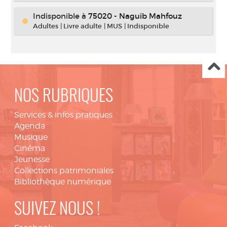
Indisponible
à
75020 - Naguib Mahfouz
Adultes
|
Livre adulte
|
MUS
|
Indisponible
NOS RUBRIQUES
Services & infos pratiques
Agenda
Musique
Cinéma
Jeunesse
Collections patrimoniales
Bibliothèque numérique
SUIVEZ NOUS !