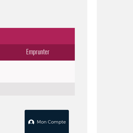
Emprunter
Mon Compte