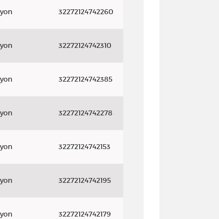
ayon
32272124742260
ayon
32272124742310
ayon
32272124742385
ayon
32272124742278
ayon
32272124742153
ayon
32272124742195
ayon
32272124742179