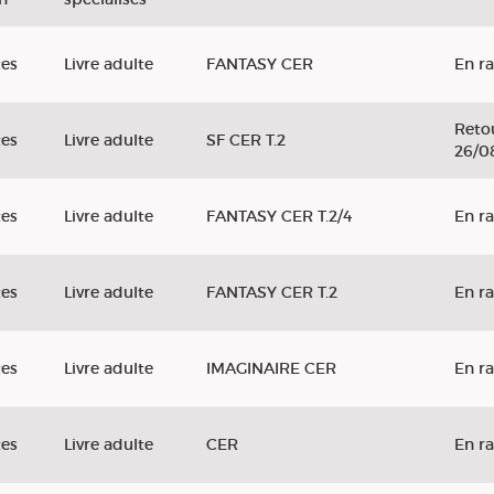
tes
Livre adulte
FANTASY CER
En r
Retou
tes
Livre adulte
SF CER T.2
26/0
tes
Livre adulte
FANTASY CER T.2/4
En r
tes
Livre adulte
FANTASY CER T.2
En r
tes
Livre adulte
IMAGINAIRE CER
En r
tes
Livre adulte
CER
En r