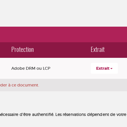
Protection
Extrait
Adobe DRM ou LCP
Extrait
céder à ce document.
nécessaire d'être authentifié. Les réservations dépendent de votre