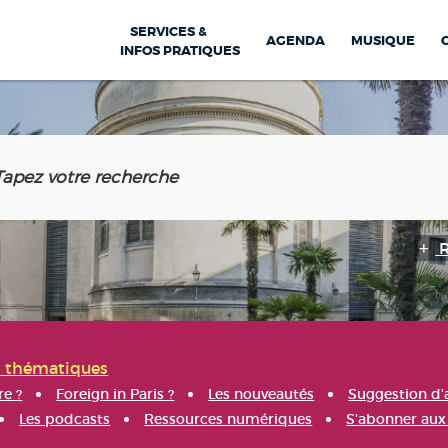
SERVICES &
AGENDA
MUSIQUE
INFOS PRATIQUES
s thématiques
re ?
Foreign in Paris ?
Les nouveautés
Suggestion d'
Les podcasts
Ressources numériques
S'abonner aux 