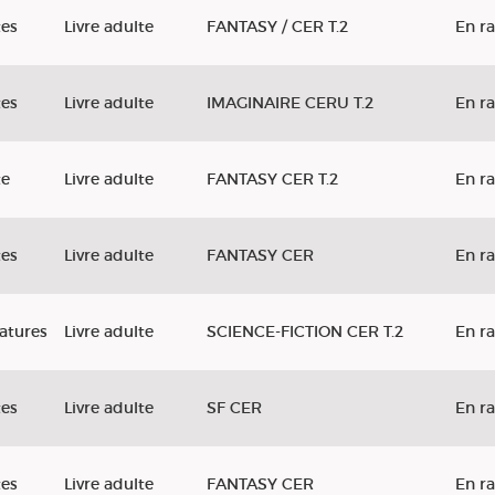
tes
Livre adulte
FANTASY / CER T.2
En r
tes
Livre adulte
IMAGINAIRE CERU T.2
En r
te
Livre adulte
FANTASY CER T.2
En r
tes
Livre adulte
FANTASY CER
En r
ratures
Livre adulte
SCIENCE-FICTION CER T.2
En r
tes
Livre adulte
SF CER
En r
tes
Livre adulte
FANTASY CER
En r