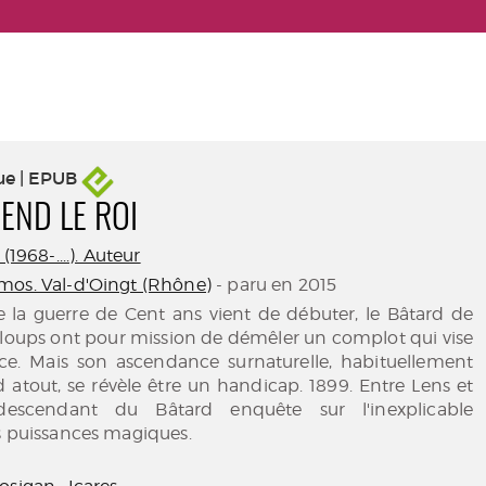
ue | EPUB
END LE ROI
(1968-....). Auteur
os. Val-d'Oingt (Rhône)
- paru en 2015
e la guerre de Cent ans vient de débuter, le Bâtard de
 loups ont pour mission de démêler un complot qui vise
nce. Mais son ascendance surnaturelle, habituellement
 atout, se révèle être un handicap. 1899. Entre Lens et
escendant du Bâtard enquête sur l'inexplicable
s puissances magiques.