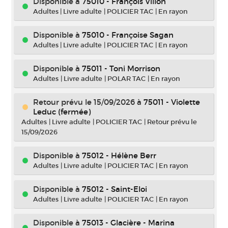
Disponible à
75010 - François Villon
Adultes
|
Livre adulte
|
POLICIER TAC
|
En rayon
Disponible à
75010 - Françoise Sagan
Adultes
|
Livre adulte
|
POLICIER TAC
|
En rayon
Disponible à
75011 - Toni Morrison
Adultes
|
Livre adulte
|
POLAR TAC
|
En rayon
Retour prévu le 15/09/2026
à
75011 - Violette
Leduc (fermée)
Adultes
|
Livre adulte
|
POLICIER TAC
|
Retour prévu le
15/09/2026
Disponible à
75012 - Hélène Berr
Adultes
|
Livre adulte
|
POLICIER TAC
|
En rayon
Disponible à
75012 - Saint-Eloi
Adultes
|
Livre adulte
|
POLICIER TAC
|
En rayon
Disponible à
75013 - Glacière - Marina