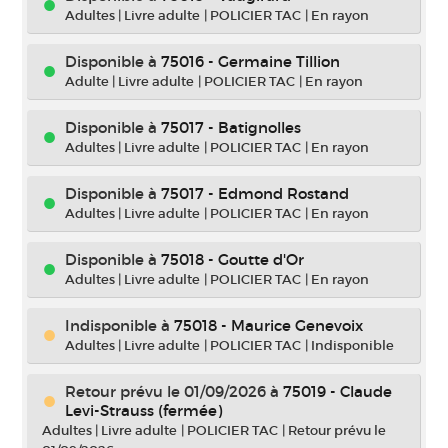
Adultes
|
Livre adulte
|
POLICIER TAC
|
En rayon
Disponible à
75016 - Germaine Tillion
Adulte
|
Livre adulte
|
POLICIER TAC
|
En rayon
Disponible à
75017 - Batignolles
Adultes
|
Livre adulte
|
POLICIER TAC
|
En rayon
Disponible à
75017 - Edmond Rostand
Adultes
|
Livre adulte
|
POLICIER TAC
|
En rayon
Disponible à
75018 - Goutte d'Or
Adultes
|
Livre adulte
|
POLICIER TAC
|
En rayon
Indisponible
à
75018 - Maurice Genevoix
Adultes
|
Livre adulte
|
POLICIER TAC
|
Indisponible
Retour prévu le 01/09/2026
à
75019 - Claude
Levi-Strauss (fermée)
Adultes
|
Livre adulte
|
POLICIER TAC
|
Retour prévu le