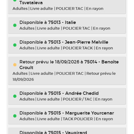
Tsvetaïeva
Adultes
|
Livre adulte
|
POLICIER TAC
|
En rayon
Disponible à
75013 - Italie
Adultes
|
Livre adulte
|
POLICIER TAC
|
En rayon
Disponible à
75013 - Jean-Pierre Melville
Adultes
|
Livre adulte
|
POLICIER TACK
|
En rayon
Retour prévu le 18/09/2026
à
75014 - Benoîte
Groult
Adultes
|
Livre adulte
|
POLICIER TAC
|
Retour prévu le
18/09/2026
Disponible à
75015 - Andrée Chedid
Adultes
|
Livre adulte
|
POLICIER / TAC
|
En rayon
Disponible à
75015 - Marguerite Yourcenar
Adultes
|
Livre adulte
|
TACK POLICIER
|
En rayon
Disponible à
75015 - Vaugirard