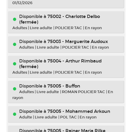
01/12/2026
Disponible à
75002 - Charlotte Delbo
(fermée)
Adultes
|
Livre adulte
|
POLICIER TAC
|
En rayon
Disponible à
75003 - Marguerite Audoux
Adultes
|
Livre adulte
|
POLICIER TAC
|
En rayon
Disponible à
75004 - Arthur Rimbaud
(fermée)
Adultes
|
Livre adulte
|
POLICIER TAC
|
En rayon
Disponible à
75005 - Buffon
Adultes
|
Livre adulte
|
ROMAN POLICIER TAC
|
En
rayon
Disponible à
75005 - Mohammed Arkoun
Adulte
|
Livre adulte
|
POL TAC
|
En rayon
Disponible à
75005 - Rainer Maria Rilke