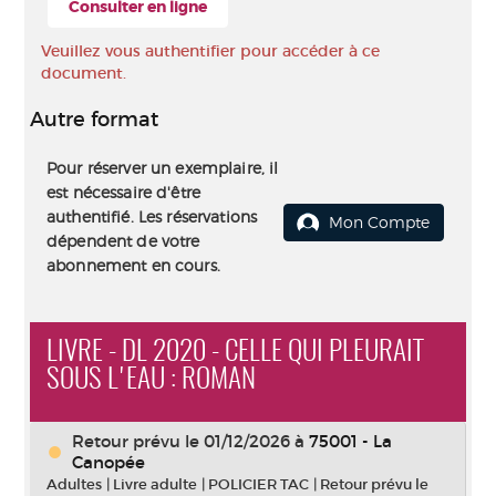
Consulter en ligne
Veuillez vous authentifier pour accéder à ce
document.
Autre format
Pour réserver un exemplaire, il
est nécessaire d'être
authentifié. Les réservations
Mon Compte
dépendent de votre
abonnement en cours.
LIVRE - DL 2020 - CELLE QUI PLEURAIT
SOUS L'EAU : ROMAN
Retour prévu le 01/12/2026
à
75001 - La
Canopée
Adultes
|
Livre adulte
|
POLICIER TAC
|
Retour prévu le