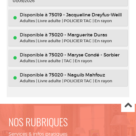
01/09/2026
Disponible à
75019 - Jacqueline Dreyfus-Weill
Adultes
|
Livre adulte
|
POLICIER TAC
|
En rayon
Disponible à
75020 - Marguerite Duras
Adultes
|
Livre adulte
|
POLICIER TAC
|
En rayon
Disponible à
75020 - Maryse Condé - Sorbier
Adultes
|
Livre adulte
|
TAC
|
En rayon
Disponible à
75020 - Naguib Mahfouz
Adultes
|
Livre adulte
|
POLICIER TAC
|
En rayon
NOS RUBRIQUES
Services & infos pratiques