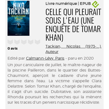
Livre numérique | EPUB
CELLE QUI PLEURAIT
SOUS L'EAU (UNE
ENQUÊTE DE TOMAR
KHAN)
/5
Tackian, Nicolas (1973-....).
0
avis
Auteur
Edité par
Calmann-Lévy. Paris
- paru en 2020
Un jour caniculaire de juillet, le maître-nageur de
la piscine Pailleron, dans le quartier des Buttes-
Chaumont, aperçoit le cadavre d'une jeune
femme dans l'eau. La victime s'appelle Clara
Delattre. Selon Tomar Khan, chargé de l'enquête,
il s'agit d'un suicide. Dubitative, son assistante
Rhonda poursuit les recherches qui la mènent
sur les traces d'un pervers narcissique récidiviste.