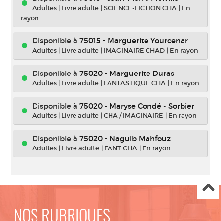
Adultes
|
Livre adulte
|
SCIENCE-FICTION CHA
|
En
rayon
Disponible à
75015 - Marguerite Yourcenar
Adultes
|
Livre adulte
|
IMAGINAIRE CHAD
|
En rayon
Disponible à
75020 - Marguerite Duras
Adultes
|
Livre adulte
|
FANTASTIQUE CHA
|
En rayon
Disponible à
75020 - Maryse Condé - Sorbier
Adultes
|
Livre adulte
|
CHA / IMAGINAIRE
|
En rayon
Disponible à
75020 - Naguib Mahfouz
Adultes
|
Livre adulte
|
FANT CHA
|
En rayon
NOS RUBRIQUES