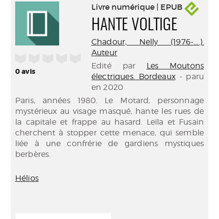
Livre numérique | EPUB
HANTE VOLTIGE
Chadour, Nelly (1976-....).
Auteur
/5
Edité par
Les Moutons
0
avis
électriques. Bordeaux
- paru
en 2020
Paris, années 1980. Le Motard, personnage
mystérieux au visage masqué, hante les rues de
la capitale et frappe au hasard. Leïla et Fusain
cherchent à stopper cette menace, qui semble
liée à une confrérie de gardiens mystiques
berbères.
Hélios