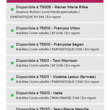
Disponible à
75005 - Rainer Maria Rilke
Science-fiction
|
Livre Fonds spécialisés
|
FANTASTIQUE R CHA
|
En rayon
Disponible à
75010 - François Villon
Adultes
|
Livre adulte
|
SF CHA
|
En rayon
Disponible à
75010 - Françoise Sagan
Adultes
|
Livre adulte
|
FANTASTIQUE CHA
|
En rayon
Disponible à
75011 - Toni Morrison
Adultes
|
Livre adulte
|
SF CHA
|
En rayon
Disponible à
75011 - Violette Leduc (fermée)
Adultes
|
Livre adulte
|
FANTASTIQUE CHA
|
En rayon
Disponible à
75013 - Italie
Adultes
|
Livre adulte
|
IMAGINAIRE CHA
|
En rayon
Disponible à
75013 - Jean-Pierre Melville