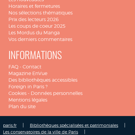
Horaires et fermetures
Nos sélections thématiques
Prix des lecteurs 2026
Les coups de coeur 2025
Les Mordus du Manga
Vos derniers commentaires
INFORMATIONS
FAQ
-
Contact
Magazine EnVue
Des bibliothèques accessibles
Foreign in Paris ?
Cookies
-
Données personnelles
Mentions légales
Plan du site
|
|
paris.fr
Bibliothèques spécialisées et patrimoniales
|
Les conservatoires de la ville de Paris