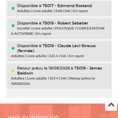
Disponible à
75017 - Edmond Rostand
Adultes
|
Livre adulte
|
S4B CHA
|
En rayon
Disponible à
75018 - Robert Sabatier
Société
|
Livre adulte
|
POLITIQUE / CONTESTATION
& ACTIVISME
|
En rayon
Disponible à
75019 - Claude Levi-Strauss
(fermée)
Adultes
|
Livre adulte
|
323.4 CHA
|
En rayon
Retour prévu le 19/08/2026
à
75019 - James
Baldwin
Adultes
|
Livre adulte
|
323.4 CHA
|
Retour prévu le
19/08/2026