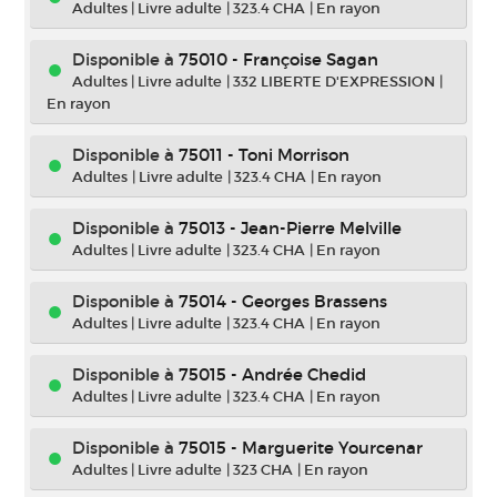
Adultes
|
Livre adulte
|
323.4 CHA
|
En rayon
Disponible à
75010 - Françoise Sagan
Adultes
|
Livre adulte
|
332 LIBERTE D'EXPRESSION
|
En rayon
Disponible à
75011 - Toni Morrison
Adultes
|
Livre adulte
|
323.4 CHA
|
En rayon
Disponible à
75013 - Jean-Pierre Melville
Adultes
|
Livre adulte
|
323.4 CHA
|
En rayon
Disponible à
75014 - Georges Brassens
Adultes
|
Livre adulte
|
323.4 CHA
|
En rayon
Disponible à
75015 - Andrée Chedid
Adultes
|
Livre adulte
|
323.4 CHA
|
En rayon
Disponible à
75015 - Marguerite Yourcenar
Adultes
|
Livre adulte
|
323 CHA
|
En rayon