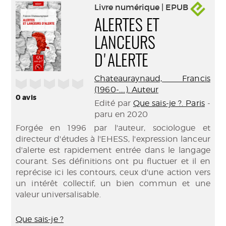
Livre numérique | EPUB
ALERTES ET
LANCEURS
D'ALERTE
Chateauraynaud, Francis
/5
(1960-....). Auteur
0
avis
Edité par
Que sais-je ?. Paris
-
paru en 2020
Forgée en 1996 par l'auteur, sociologue et
directeur d'études à l'EHESS, l'expression lanceur
d'alerte est rapidement entrée dans le langage
courant. Ses définitions ont pu fluctuer et il en
reprécise ici les contours, ceux d'une action vers
un intérêt collectif, un bien commun et une
valeur universalisable.
Que sais-je ?