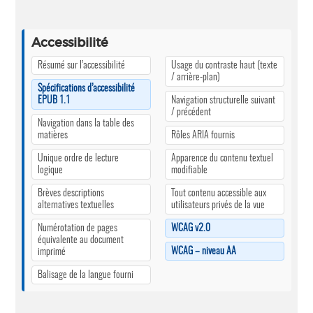
Accessibilité
Résumé sur l’accessibilité
Usage du contraste haut (texte
/ arrière-plan)
Spécifications d’accessibilité
EPUB 1.1
Navigation structurelle suivant
/ précédent
Navigation dans la table des
matières
Rôles ARIA fournis
Unique ordre de lecture
Apparence du contenu textuel
logique
modifiable
Brèves descriptions
Tout contenu accessible aux
alternatives textuelles
utilisateurs privés de la vue
Numérotation de pages
WCAG v2.0
équivalente au document
WCAG – niveau AA
imprimé
Balisage de la langue fourni