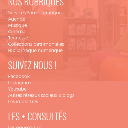
NOS RUBRIQUES
Services & infos pratiques
Agenda
Musique
Cinéma
Jeunesse
Collections patrimoniales
Bibliothèque numérique
SUIVEZ NOUS !
Facebook
Instagram
Youtube
Autres réseaux sociaux & blogs
Les infolettres
LES + CONSULTÉS
Les nouveautés