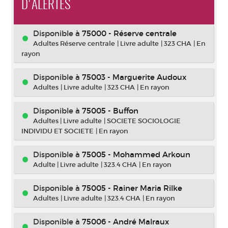
D'ALERTES
Disponible à
75000 - Réserve centrale
Adultes Réserve centrale
|
Livre adulte
|
323 CHA
|
En
rayon
Disponible à
75003 - Marguerite Audoux
Adultes
|
Livre adulte
|
323 CHA
|
En rayon
Disponible à
75005 - Buffon
Adultes
|
Livre adulte
|
SOCIETE SOCIOLOGIE
INDIVIDU ET SOCIETE
|
En rayon
Disponible à
75005 - Mohammed Arkoun
Adulte
|
Livre adulte
|
323.4 CHA
|
En rayon
Disponible à
75005 - Rainer Maria Rilke
Adultes
|
Livre adulte
|
323.4 CHA
|
En rayon
Disponible à
75006 - André Malraux