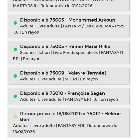
MARTYRS 6)
|
Retour prévu le 01/12/2026
Disponible à
75005 - Mohammed Arkoun
Adulte
|
Livre adulte
|
FANTASY / ERI LIVRE MARTYRS
T.6
|
En rayon
Disponible à
75005 - Rainer Maria Rilke
Science-fiction
|
Livre Fonds spécialisés
|
FANTASY R
ERI
|
En rayon
Disponible à
75009 - Valeyre (fermée)
Adultes
|
Livre adulte
|
SF ERI
|
En rayon
Disponible à
75010 - Françoise Sagan
Adultes
|
Livre adulte
|
FANTASY ERI T.6
|
En rayon
Retour prévu le 18/08/2026
à
75012 - Hélène
Berr
Adultes
|
Livre adulte
|
FANTASY ERI
|
Retour prévu le
18/08/2026