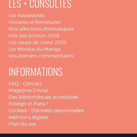
LES + CONSULTÉS
Les nouveautés
Horaires et fermetures
Nos sélections thématiques
Prix des lecteurs 2026
Les coups de coeur 2025
Les Mordus du Manga
Vos derniers commentaires
INFORMATIONS
FAQ
-
Contact
Magazine EnVue
Des bibliothèques accessibles
Foreign in Paris ?
Cookies
-
Données personnelles
Mentions légales
Plan du site