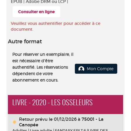
EPUB |
Adobe DRM ou LCP |
Consulter en ligne
Veuillez vous authentifier pour accéder à ce
document.
Autre format
Pour réserver un exemplaire, il
est nécessaire d'être
authentifié. Les réservations
Mon Compte
dépendent de votre
abonnement en cours.
LIVRE - 2020 - LES OSSELEURS
Retour prévu le 01/12/2026
à
75001 - La
Canopée
Adultes
|
Livre adulte
|
FANTASY ERI T.6 (LIVRE DES