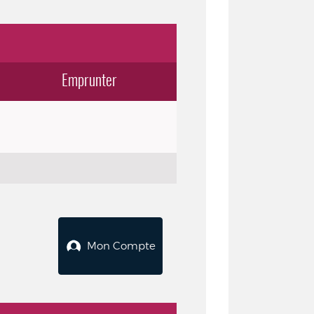
Emprunter
Mon Compte