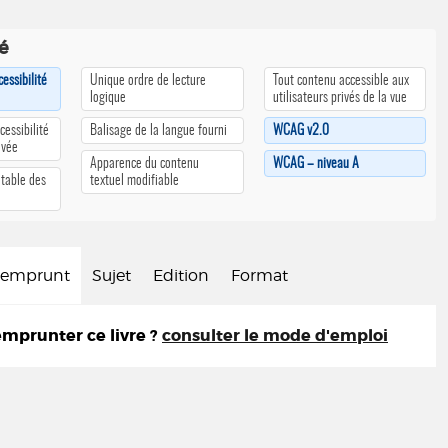
té
cessibilité
Unique ordre de lecture
Tout contenu accessible aux
logique
utilisateurs privés de la vue
cessibilité
Balisage de la langue fourni
WCAG v2.0
ivée
Apparence du contenu
WCAG – niveau A
 table des
textuel modifiable
d'emprunt
Sujet
Edition
Format
prunter ce livre ?
consulter le mode d'emploi