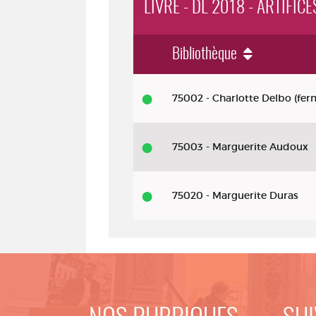
LIVRE - DL 2018 - ARTIFICE
Bibliothèque
Livre - DL 2018 - Artifices : polar
75002 - Charlotte Delbo (fer
75003 - Marguerite Audoux
75020 - Marguerite Duras