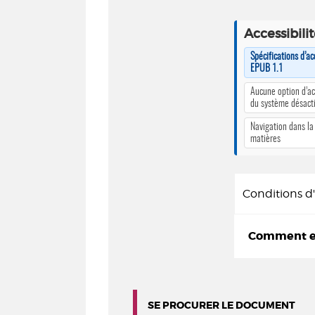
Accessibili
Spécifications d’ac
EPUB 1.1
Aucune option d’ac
du système désact
Navigation dans la
matières
Conditions 
Comment em
SE PROCURER LE DOCUMENT