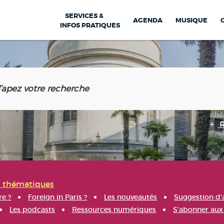
SERVICES &
AGENDA
MUSIQUE
INFOS PRATIQUES
s thématiques
re ?
Foreign in Paris ?
Les nouveautés
Suggestion d'
Les podcasts
Ressources numériques
S'abonner aux 