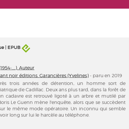
ue | EPUB
1954-....). Auteur
nt noir éditions. Garancières (Yvelines)
- paru en 2019
Après trois années de détention, un homme sort de
iatrique de Cadillac. Deux ans plus tard, dans la forêt de
n cadavre est retrouvé ligoté à un arbre et mutilé par
 Boris Le Guenn mène l'enquête, alors que se succèdent
sur le même mode opératoire. Un inconnu qui semble
oir long sur lui le harcèle au téléphone.