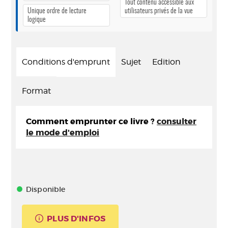
Tout contenu accessible aux
Unique ordre de lecture
utilisateurs privés de la vue
logique
Conditions d'emprunt
Sujet
Edition
Format
Comment emprunter ce livre ?
consulter
le mode d'emploi
Disponible
PLUS D'INFOS