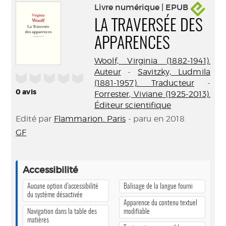
Livre numérique | EPUB
LA TRAVERSÉE DES
APPARENCES
Woolf, Virginia (1882-1941).
Auteur
-
Savitzky, Ludmila
/5
(1881-1957). Traducteur
-
0
avis
Forrester, Viviane (1925-2013).
Éditeur scientifique
Edité par
Flammarion. Paris
- paru en 2018
GF
Accessibilité
Aucune option d’accessibilité
Balisage de la langue fourni
du système désactivée
Apparence du contenu textuel
Navigation dans la table des
modifiable
matières