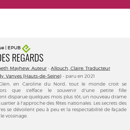
ue | EPUB
 DES REGARDS
beth Mayhew. Auteur
-
Allouch, Claire. Traducteur
dy. Vanves (Hauts-de-Seine)
- paru en 2021
len, en Caroline du Nord, tout le monde croit se
lors que s'efface le souvenir d'une petite fille
nt disparue quelques mois plus tôt, un nouveau drame
uartier à l'approche des fêtes nationales. Les secrets des
res se dévoilent peu à peu et la respectabilité de façade
 le voisinage.