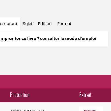
d'emprunt
Sujet
Edition
Format
prunter ce livre ?
consulter le mode d'emploi
Protection
Extrait