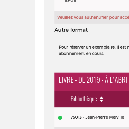
EPUB
Veuillez vous authentifier pour ac
Autre format
Pour réserver un exemplaire, il est 
abonnement en cours.
LIVRE - DL 2019 - À L'ABR
Bibliothèque
Livre - DL 2019 - À l'abri des rega
75013 - Jean-Pierre Melville