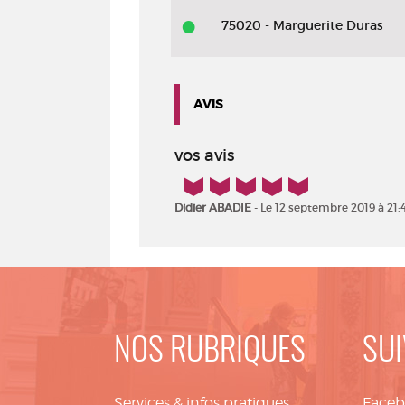
75020 - Marguerite Duras
AVIS
vos avis
5/5
Didier ABADIE
- Le 12 septembre 2019 à 21:
NOS RUBRIQUES
SUI
Services & infos pratiques
Face