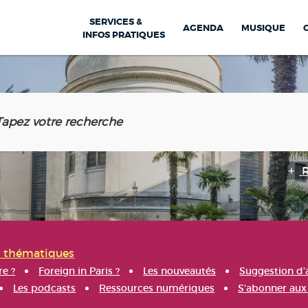
SERVICES &
AGENDA
MUSIQUE
INFOS PRATIQUES
s thématiques
re ?
Foreign in Paris ?
Les nouveautés
Suggestion d'
Les podcasts
Ressources numériques
S'abonner aux 