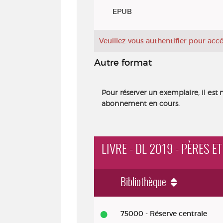
Exemplaires
EPUB
Veuillez vous authentifier pour ac
Autre format
Pour réserver un exemplaire, il est 
abonnement en cours.
LIVRE - DL 2019 - PÈRES ET
Bibliothèque
Livre - DL 2019 - Pères et fils
75000 - Réserve centrale