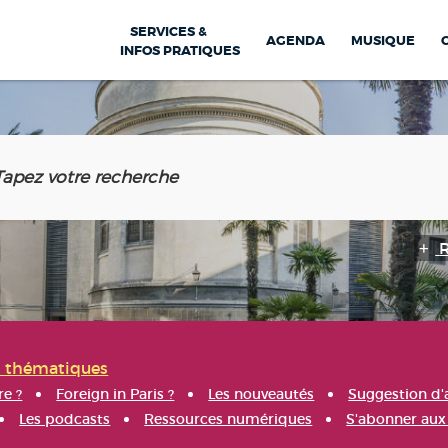
SERVICES &
AGENDA
MUSIQUE
INFOS PRATIQUES
s thématiques
re ?
Foreign in Paris ?
Les nouveautés
Suggestion d'
Les podcasts
Ressources numériques
S'abonner aux 