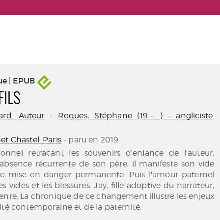
ue | EPUB
FILS
ard. Auteur
-
Roques, Stéphane (19..-....) - angliciste.
t Chastel. Paris
- paru en 2019
tionnel retraçant les souvenirs d'enfance de l'auteur.
'absence récurrente de son père, il manifeste son vide
une mise en danger permanente. Puis l'amour paternel
es vides et les blessures. Jay, fille adoptive du narrateur,
enre. La chronique de ce changement illustre les enjeux
ité contemporaine et de la paternité.