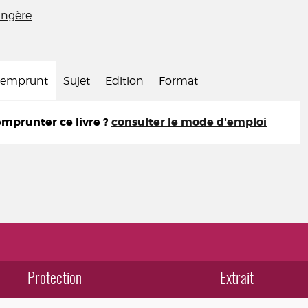
rangère
d'emprunt
Sujet
Edition
Format
prunter ce livre ?
consulter le mode d'emploi
Protection
Extrait