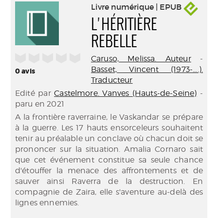
Livre numérique | EPUB
L'HÉRITIÈRE
REBELLE
/5
Caruso, Melissa. Auteur
-
Basset, Vincent (1973-....).
0
avis
Traducteur
Edité par
Castelmore. Vanves (Hauts-de-Seine)
-
paru en 2021
A la frontière raverraine, le Vaskandar se prépare
à la guerre. Les 17 hauts ensorceleurs souhaitent
tenir au préalable un conclave où chacun doit se
prononcer sur la situation. Amalia Cornaro sait
que cet événement constitue sa seule chance
d'étouffer la menace des affrontements et de
sauver ainsi Raverra de la destruction. En
compagnie de Zaira, elle s'aventure au-delà des
lignes ennemies.