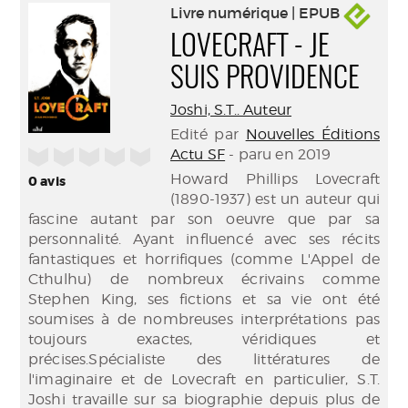
Livre numérique | EPUB
LOVECRAFT - JE
SUIS PROVIDENCE
Joshi, S.T.. Auteur
Edité par
Nouvelles Éditions
/5
Actu SF
- paru en 2019
Howard Phillips Lovecraft
0
avis
(1890-1937) est un auteur qui
fascine autant par son oeuvre que par sa
personnalité. Ayant influencé avec ses récits
fantastiques et horrifiques (comme L'Appel de
Cthulhu) de nombreux écrivains comme
Stephen King, ses fictions et sa vie ont été
soumises à de nombreuses interprétations pas
toujours exactes, véridiques et
précises.Spécialiste des littératures de
l'imaginaire et de Lovecraft en particulier, S.T.
Joshi travaille sur sa biographie depuis plus de