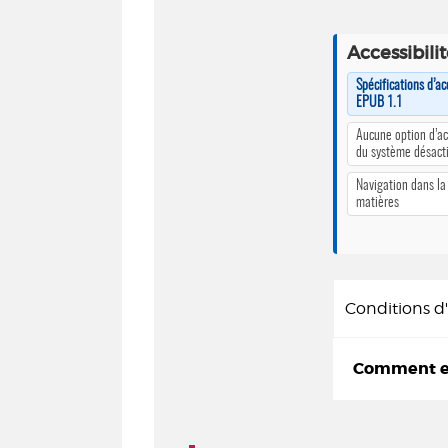
Accessibili
Spécifications d’ac
EPUB 1.1
Aucune option d’ac
du système désact
Navigation dans la
matières
Conditions 
Comment em