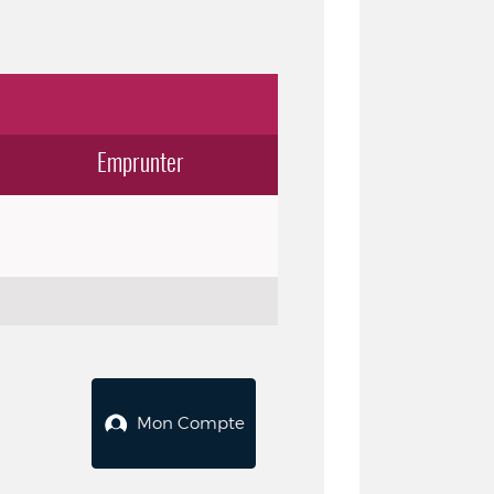
Emprunter
Mon Compte