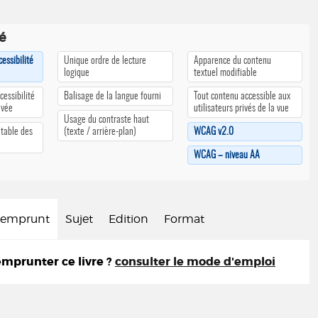
té
cessibilité
Unique ordre de lecture
Apparence du contenu
logique
textuel modifiable
cessibilité
Balisage de la langue fourni
Tout contenu accessible aux
ivée
utilisateurs privés de la vue
Usage du contraste haut
 table des
(texte / arrière-plan)
WCAG v2.0
WCAG – niveau AA
d'emprunt
Sujet
Edition
Format
prunter ce livre ?
consulter le mode d'emploi