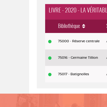
LIVRE - 2020 - LA VÉRITAB
Bibliothèque
Livre - 2020 - La véritable histoire
75000 - Réserve centrale
75016 - Germaine Tillion
75017 - Batignolles