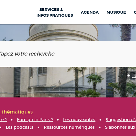
SERVICES &
AGENDA
MUSIQUE
INFOS PRATIQUES
s thématiques
re ?
Foreign in Paris ?
Les nouveautés
Suggestion d'
Les podcasts
Ressources numériques
S'abonner aux 