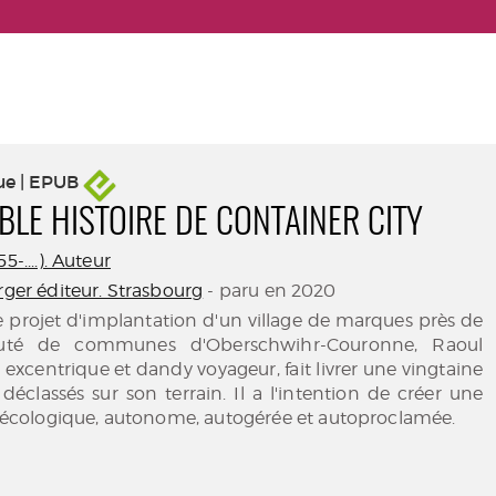
ue | EPUB
BLE HISTOIRE DE CONTAINER CITY
5-....). Auteur
rger éditeur. Strasbourg
- paru en 2020
e projet d'implantation d'un village de marques près de
té de communes d'Oberschwihr-Couronne, Raoul
excentrique et dandy voyageur, fait livrer une vingtaine
déclassés sur son terrain. Il a l'intention de créer une
ologique, autonome, autogérée et autoproclamée.