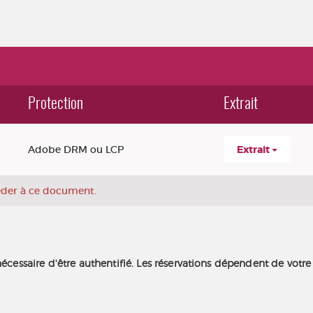
Protection
Extrait
Adobe DRM ou LCP
Extrait
céder à ce document.
nécessaire d'être authentifié. Les réservations dépendent de votre