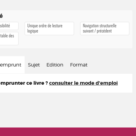
té
ibilité
Unique ordre de lecture
Navigation structurelle
logique
suivant / précédent
 table des
d'emprunt
Sujet
Edition
Format
prunter ce livre ?
consulter le mode d'emploi