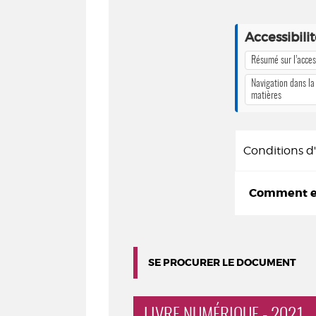
Accessibili
Résumé sur l’access
Navigation dans la
matières
Conditions 
Comment em
SE PROCURER LE DOCUMENT
LIVRE NUMÉRIQUE - 2021