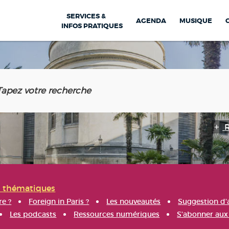
SERVICES &
AGENDA
MUSIQUE
INFOS PRATIQUES
s thématiques
re ?
Foreign in Paris ?
Les nouveautés
Suggestion d'
Les podcasts
Ressources numériques
S'abonner aux 