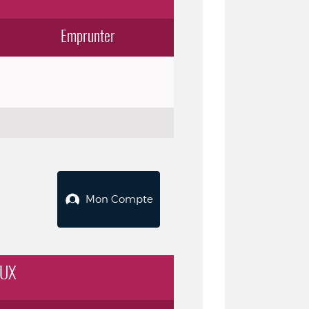
Emprunter
Mon Compte
AUX