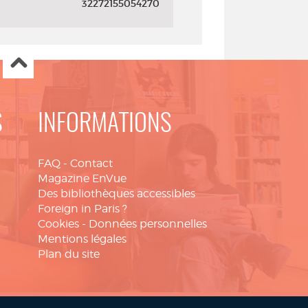
32272155054270
S
INFORMATIONS
FAQ
-
Contact
Magazine EnVue
Des bibliothèques accessibles
Foreign in Paris ?
Cookies
-
Données personnelles
Mentions légales
Plan du site