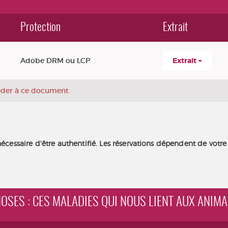
Protection
Extrait
Adobe DRM ou LCP
Extrait
céder à ce document.
nécessaire d'être authentifié. Les réservations dépendent de votre
ONOSES : CES MALADIES QUI NOUS LIENT AUX ANIM