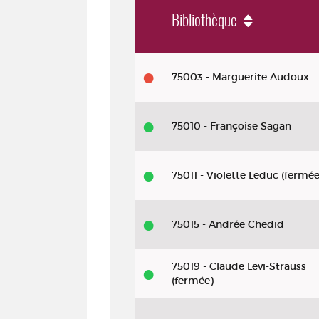
Bibliothèque
Livre - DL 2021 - Les zoonoses : ce
75003 - Marguerite Audoux
75010 - Françoise Sagan
75011 - Violette Leduc (fermée
75015 - Andrée Chedid
75019 - Claude Levi-Strauss
(fermée)