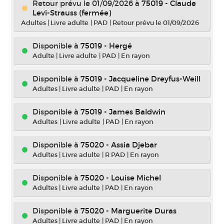
Retour prévu le 01/09/2026
à
75019 - Claude
Levi-Strauss (fermée)
Adultes
|
Livre adulte
|
PAD
|
Retour prévu le 01/09/2026
Disponible à
75019 - Hergé
Adulte
|
Livre adulte
|
PAD
|
En rayon
Disponible à
75019 - Jacqueline Dreyfus-Weill
Adultes
|
Livre adulte
|
PAD
|
En rayon
Disponible à
75019 - James Baldwin
Adultes
|
Livre adulte
|
PAD
|
En rayon
Disponible à
75020 - Assia Djebar
Adultes
|
Livre adulte
|
R PAD
|
En rayon
Disponible à
75020 - Louise Michel
Adultes
|
Livre adulte
|
PAD
|
En rayon
Disponible à
75020 - Marguerite Duras
Adultes
|
Livre adulte
|
PAD
|
En rayon