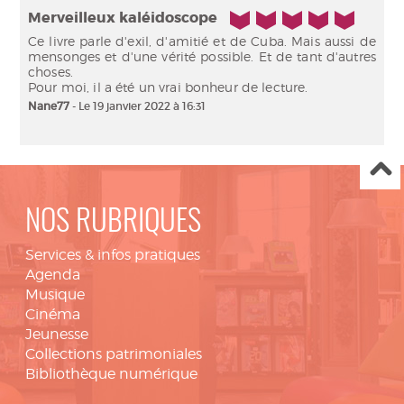
5/5
Merveilleux kaléidoscope
Ce livre parle d'exil, d'amitié et de Cuba. Mais aussi de
mensonges et d'une vérité possible. Et de tant d'autres
choses.
Pour moi, il a été un vrai bonheur de lecture.
Nane77
- Le 19 janvier 2022 à 16:31
NOS RUBRIQUES
Services & infos pratiques
Agenda
Musique
Cinéma
Jeunesse
Collections patrimoniales
Bibliothèque numérique