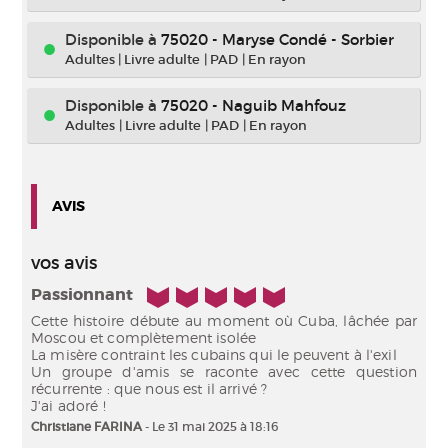
Disponible à
75020 - Maryse Condé - Sorbier
Adultes
|
Livre adulte
|
PAD
|
En rayon
Disponible à
75020 - Naguib Mahfouz
Adultes
|
Livre adulte
|
PAD
|
En rayon
AVIS
vos avis
5/5
Passionnant
Cette histoire débute au moment où Cuba, lâchée par
Moscou et complètement isolée
La misère contraint les cubains qui le peuvent à l'exil
Un groupe d'amis se raconte avec cette question
récurrente : que nous est il arrivé ?
J'ai adoré !
Christiane FARINA
- Le 31 mai 2025 à 18:16