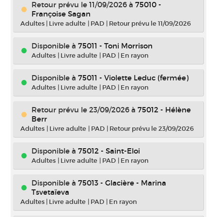
Retour prévu le 11/09/2026
à
75010 -
Françoise Sagan
Adultes
|
Livre adulte
|
PAD
|
Retour prévu le 11/09/2026
Disponible à
75011 - Toni Morrison
Adultes
|
Livre adulte
|
PAD
|
En rayon
Disponible à
75011 - Violette Leduc (fermée)
Adultes
|
Livre adulte
|
PAD
|
En rayon
Retour prévu le 23/09/2026
à
75012 - Hélène
Berr
Adultes
|
Livre adulte
|
PAD
|
Retour prévu le 23/09/2026
Disponible à
75012 - Saint-Eloi
Adultes
|
Livre adulte
|
PAD
|
En rayon
Disponible à
75013 - Glacière - Marina
Tsvetaïeva
Adultes
|
Livre adulte
|
PAD
|
En rayon