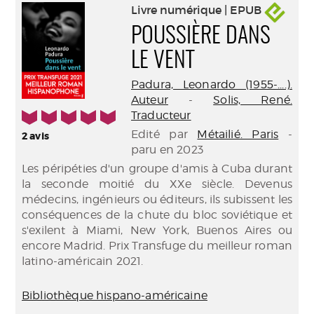
Livre numérique | EPUB
POUSSIÈRE DANS
LE VENT
Padura, Leonardo (1955-....).
Auteur
-
Solis, René.
5/5
Traducteur
Edité par
Métailié. Paris
-
2
avis
paru en 2023
Les péripéties d'un groupe d'amis à Cuba durant
la seconde moitié du XXe siècle. Devenus
médecins, ingénieurs ou éditeurs, ils subissent les
conséquences de la chute du bloc soviétique et
s'exilent à Miami, New York, Buenos Aires ou
encore Madrid. Prix Transfuge du meilleur roman
latino-américain 2021.
Bibliothèque hispano-américaine