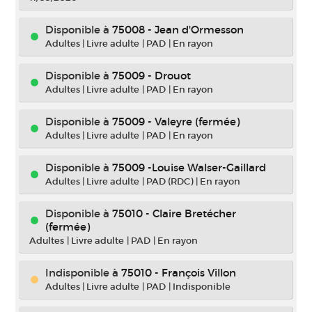
Disponible à
75008 - Jean d'Ormesson
Adultes
|
Livre adulte
|
PAD
|
En rayon
Disponible à
75009 - Drouot
Adultes
|
Livre adulte
|
PAD
|
En rayon
Disponible à
75009 - Valeyre (fermée)
Adultes
|
Livre adulte
|
PAD
|
En rayon
Disponible à
75009 -Louise Walser-Gaillard
Adultes
|
Livre adulte
|
PAD (RDC)
|
En rayon
Disponible à
75010 - Claire Bretécher
(fermée)
Adultes
|
Livre adulte
|
PAD
|
En rayon
Indisponible
à
75010 - François Villon
Adultes
|
Livre adulte
|
PAD
|
Indisponible