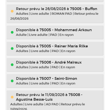
Retour prévu le 26/08/2026
à
75005 - Buffon
Adultes
|
Livre adulte
|
ROMAN PAD
|
Retour prévu le
26/08/2026
Disponible à
75005 - Mohammed Arkoun
Adulte
|
Livre adulte
|
PAD
|
En rayon
Disponible à
75005 - Rainer Maria Rilke
Adultes
|
Livre adulte
|
PAD
|
En rayon
Disponible à
75006 - André Malraux
Adultes
|
Livre adulte
|
PAD
|
En rayon
Disponible à
75007 - Saint-Simon
Adultes
|
Livre adulte
|
PAD
|
En rayon
Retour prévu le 11/09/2026
à
75008 -
Agustina Bessa-Luis
Adultes
|
Livre adulte
|
AD PAD
|
Retour prévu le
11/09/2026