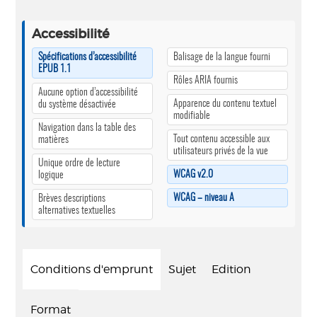
Accessibilité
Spécifications d’accessibilité
Balisage de la langue fourni
EPUB 1.1
Rôles ARIA fournis
Aucune option d’accessibilité
Apparence du contenu textuel
du système désactivée
modifiable
Navigation dans la table des
Tout contenu accessible aux
matières
utilisateurs privés de la vue
Unique ordre de lecture
WCAG v2.0
logique
WCAG – niveau A
Brèves descriptions
alternatives textuelles
Conditions d'emprunt
Sujet
Edition
Format