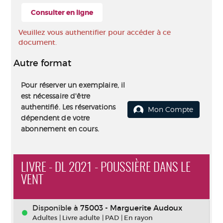
Consulter en ligne
Veuillez vous authentifier pour accéder à ce
document.
Autre format
Pour réserver un exemplaire, il
est nécessaire d'être
authentifié. Les réservations
Mon Compte
dépendent de votre
abonnement en cours.
LIVRE - DL 2021 - POUSSIÈRE DANS LE
VENT
Disponible à
75003 - Marguerite Audoux
Adultes
|
Livre adulte
|
PAD
|
En rayon