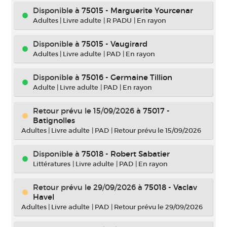
Disponible à
75015 - Marguerite Yourcenar
Adultes
|
Livre adulte
|
R PADU
|
En rayon
Disponible à
75015 - Vaugirard
Adultes
|
Livre adulte
|
PAD
|
En rayon
Disponible à
75016 - Germaine Tillion
Adulte
|
Livre adulte
|
PAD
|
En rayon
Retour prévu le 15/09/2026
à
75017 -
Batignolles
Adultes
|
Livre adulte
|
PAD
|
Retour prévu le 15/09/2026
Disponible à
75018 - Robert Sabatier
Littératures
|
Livre adulte
|
PAD
|
En rayon
Retour prévu le 29/09/2026
à
75018 - Vaclav
Havel
Adultes
|
Livre adulte
|
PAD
|
Retour prévu le 29/09/2026