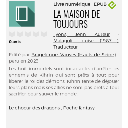
Livre numérique | EPUB
LA MAISON DE
TOUJOURS
/5
Lyons, Jenn. Auteur
-
Malagoli, Louise (1987-....).
0
avis
Traducteur
Edité par
Bragelonne. Vanves (Hauts-de-Seine)
-
paru en 2023
Les huit immortels sont incapables d'arrêter les
ennemis de Kihrin qui sont prêts à tout pour
libérer le roi des démons. Kihrin tente de déjouer
leurs plans mais ses alliés ne sont pas prêts à tout
sacrifier pour sauver le monde.
Le choeur des dragons
;
Poche fantasy