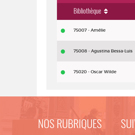
Bibliothèque
Livre - DL 2022 - Sombres voisins
75007 - Amélie
75008 - Agustina Bessa-Luis
75020 - Oscar Wilde
NOS RUBRIQUES
SUI