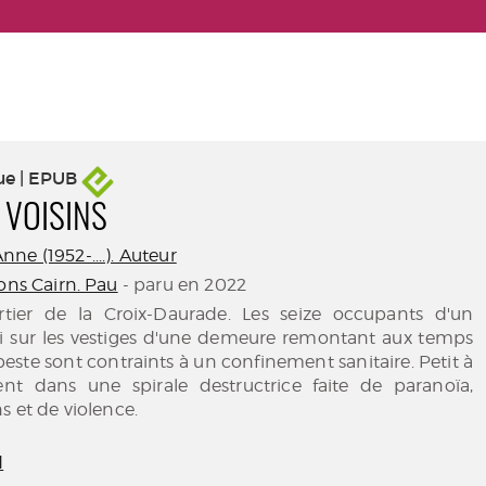
ue | EPUB
VOISINS
ne (1952-....). Auteur
ons Cairn. Pau
- paru en 2022
rtier de la Croix-Daurade. Les seize occupants d'un
 sur les vestiges d'une demeure remontant aux temps
 peste sont contraints à un confinement sanitaire. Petit à
trent dans une spirale destructrice faite de paranoïa,
s et de violence.
d