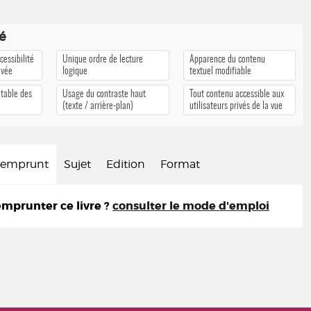
té
cessibilité
Unique ordre de lecture
Apparence du contenu
ivée
logique
textuel modifiable
 table des
Usage du contraste haut
Tout contenu accessible aux
(texte / arrière-plan)
utilisateurs privés de la vue
d'emprunt
Sujet
Edition
Format
prunter ce livre ?
consulter le mode d'emploi