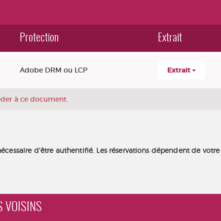
Protection
Extrait
Adobe DRM ou LCP
Extrait
céder à ce document.
nécessaire d'être authentifié. Les réservations dépendent de votre
S VOISINS