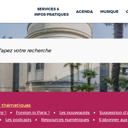
SERVICES &
AGENDA
MUSIQUE
INFOS PRATIQUES
s thématiques
re ?
Foreign in Paris ?
Les nouveautés
Suggestion d'
Les podcasts
Ressources numériques
S'abonner aux 