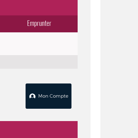
Emprunter
Mon Compte