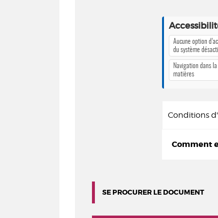
Accessibili
Aucune option d’ac
du système désact
Navigation dans la
matières
Conditions 
Comment em
SE PROCURER LE DOCUMENT