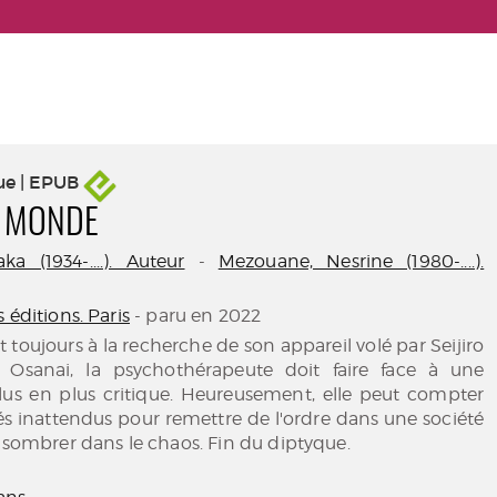
ue | EPUB
 MONDE
ka (1934-....). Auteur
-
Mezouane, Nesrine (1980-....).
 éditions. Paris
- paru en 2022
st toujours à la recherche de son appareil volé par Seijiro
 Osanai, la psychothérapeute doit faire face à une
plus en plus critique. Heureusement, elle peut compter
liés inattendus pour remettre de l'ordre dans une société
e sombrer dans le chaos. Fin du diptyque.