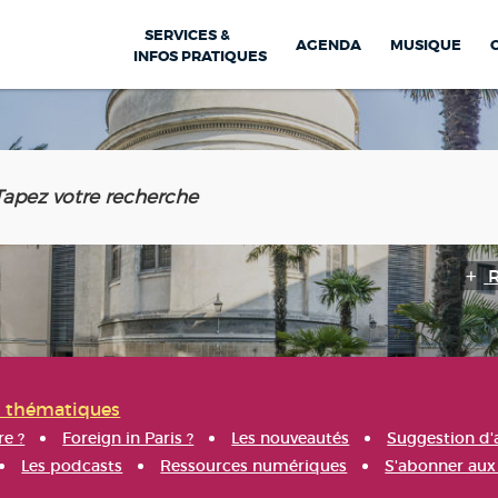
SERVICES &
AGENDA
MUSIQUE
INFOS PRATIQUES
s thématiques
re ?
Foreign in Paris ?
Les nouveautés
Suggestion d'
Les podcasts
Ressources numériques
S'abonner aux 