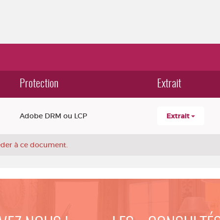
Protection
Extrait
Adobe DRM ou LCP
Extrait
céder à ce document.