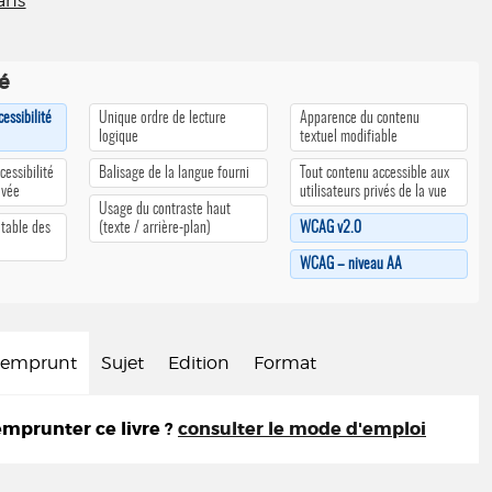
ans
té
cessibilité
Unique ordre de lecture
Apparence du contenu
logique
textuel modifiable
cessibilité
Balisage de la langue fourni
Tout contenu accessible aux
ivée
utilisateurs privés de la vue
Usage du contraste haut
 table des
(texte / arrière-plan)
WCAG v2.0
WCAG – niveau AA
d'emprunt
Sujet
Edition
Format
prunter ce livre ?
consulter le mode d'emploi