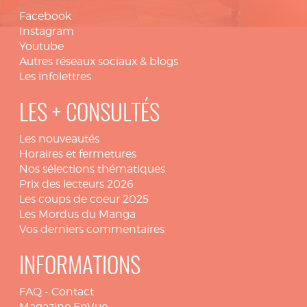
Facebook
Instagram
Youtube
Autres réseaux sociaux & blogs
Les infolettres
LES + CONSULTÉS
Les nouveautés
Horaires et fermetures
Nos sélections thématiques
Prix des lecteurs 2026
Les coups de coeur 2025
Les Mordus du Manga
Vos derniers commentaires
INFORMATIONS
FAQ
-
Contact
Magazine EnVue