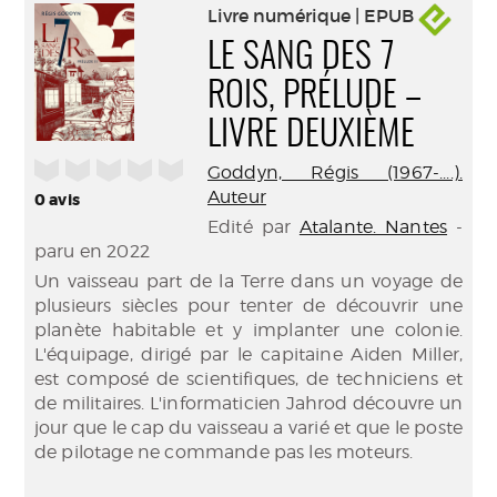
Livre numérique | EPUB
LE SANG DES 7
ROIS, PRÉLUDE –
LIVRE DEUXIÈME
/5
Goddyn, Régis (1967-....).
Auteur
0
avis
Edité par
Atalante. Nantes
-
paru en 2022
Un vaisseau part de la Terre dans un voyage de
plusieurs siècles pour tenter de découvrir une
planète habitable et y implanter une colonie.
L'équipage, dirigé par le capitaine Aiden Miller,
est composé de scientifiques, de techniciens et
de militaires. L'informaticien Jahrod découvre un
jour que le cap du vaisseau a varié et que le poste
de pilotage ne commande pas les moteurs.