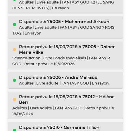
Adultes
|
Livre adulte
|
FANTASY GOD T.2 (LE SANG
DES SEPT ROIS 0.5)
|
En rayon
Disponible à
75005 - Mohammed Arkoun
Adulte
|
Livre adulte
|
FANTASY / GOD SANG 7 ROIS
T.0-2
|
En rayon
Retour prévu le 15/09/2026
à
75005 - Rainer
Maria Rilke
Science-fiction
|
Livre Fonds spécialisés
|
FANTASY R
GOD
|
Retour prévu le 15/09/2026
Disponible à
75006 - André Malraux
Adultes
|
Livre adulte
|
FANTASY GOD
|
En rayon
Retour prévu le 18/08/2026
à
75012 - Hélène
Berr
Adultes
|
Livre adulte
|
FANTASY GOD
|
Retour prévu le
18/08/2026
Disponible à
75016 - Germaine Tillion