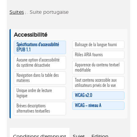
Suites
; . Suite portugaise
Accessibilité
Spécifications d’accessibilité
Balisage de la langue fourni
EPUB 1.1
Rôles ARIA fournis
Aucune option d’accessibilité
Apparence du contenu textuel
du système désactivée
modifiable
Navigation dans la table des
Tout contenu accessible aux
matières
utilisateurs privés de la vue
Unique ordre de lecture
WCAG v2.0
logique
WCAG – niveau A
Brèves descriptions
alternatives textuelles
Conditions d'emprunt
Sujet
Edition