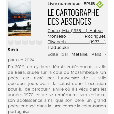
Livre numérique | EPUB
LE CARTOGRAPHE
DES ABSENCES
Couto, Mia (1955-....). Auteur
-
Monteiro Rodrigues,
/5
Elisabeth (1973-....).
Traducteur
0
avis
Edité par
Métailié. Paris
-
paru en 2024
En 2019, un cyclone détruit entièrement la ville
de Beira, située sur la côte du Mozambique. Un
poète est invité par l'université de la ville
quelques jours avant la catastrophe. L'occasion
pour lui de parcourir la ville où il a vécu dans les
années 1970 et de se remémorer son enfance,
son adolescence ainsi que son père, un grand
poète engagé dans la lutte contre la colonisation
portugaise.