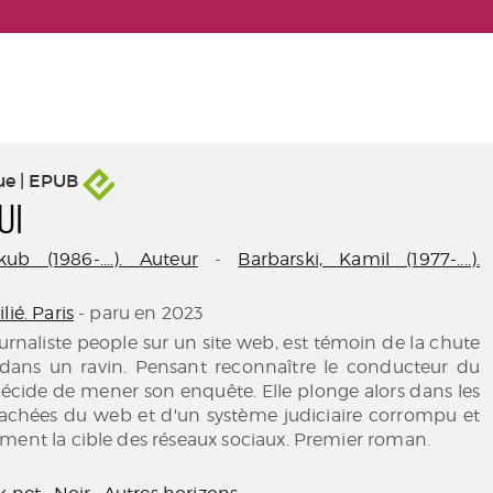
ue | EPUB
UI
ub (1986-....). Auteur
-
Barbarski, Kamil (1977-....).
lié. Paris
- paru en 2023
ournaliste people sur un site web, est témoin de la chute
 dans un ravin. Pensant reconnaître le conducteur du
 décide de mener son enquête. Elle plonge alors dans les
achées du web et d'un système judiciaire corrompu et
ment la cible des réseaux sociaux. Premier roman.