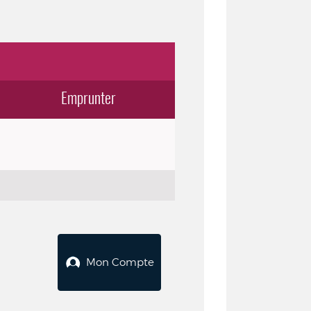
Emprunter
Mon Compte