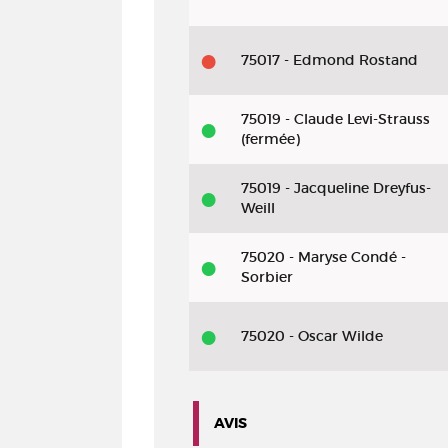
75017 - Edmond Rostand
75019 - Claude Levi-Strauss
(fermée)
75019 - Jacqueline Dreyfus-
Weill
75020 - Maryse Condé -
Sorbier
75020 - Oscar Wilde
AVIS