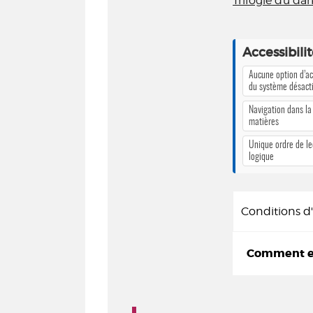
Trilogie du dar
Accessibili
Aucune option d’ac
du système désact
Navigation dans la
matières
Unique ordre de le
logique
Conditions 
Comment em