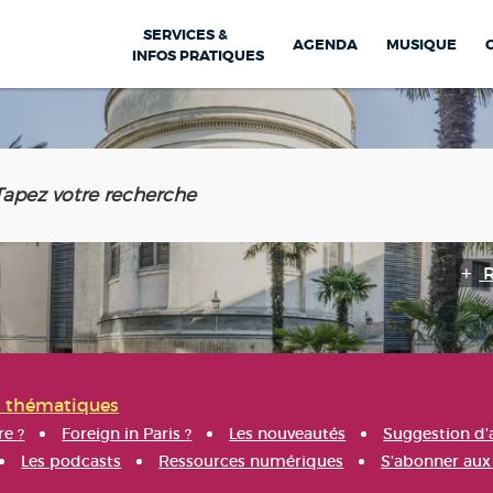
SERVICES &
AGENDA
MUSIQUE
INFOS PRATIQUES
s thématiques
re ?
Foreign in Paris ?
Les nouveautés
Suggestion d'
Les podcasts
Ressources numériques
S'abonner aux 