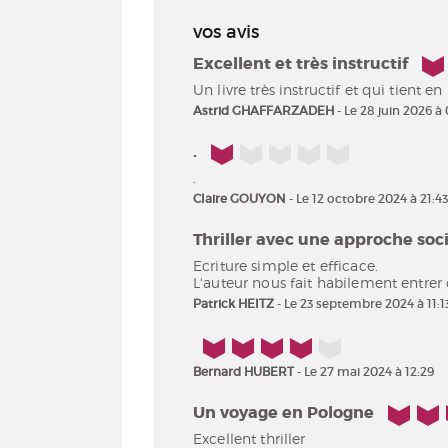
vos avis
5/5
Excellent et très instructif
Un livre très instructif et qui tient
Astrid GHAFFARZADEH
- Le 28 juin 2026 à 
1/5
.
.
Claire GOUYON
- Le 12 octobre 2024 à 21:43
Thriller avec une approche soc
Ecriture simple et efficace.
L'auteur nous fait habilement entrer 
Patrick HEITZ
- Le 23 septembre 2024 à 11:1
4/5
Bernard HUBERT
- Le 27 mai 2024 à 12:29
5/5
Un voyage en Pologne
Excellent thriller