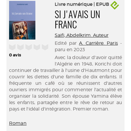
Livre numérique | EPUB
SI J'AVAIS UN
FRANC
Saifi, Abdelkrim. Auteur
Edité par
A. Carrière. Paris
-
/5
paru en 2023
0
avis
Avec la douleur d'avoir quitté
l'Algérie en 1948, Korichi doit
continuer de travailler à l'usine d'Hautmont pour
couvrir les dettes d'une famille de dix enfants. Il
fréquente un café où se réunissent d'autres
ouvriers immigrés pour commenter l'actualité et
organiser la solidarité. Son épouse Yamina élève
les enfants, partagée entre le rêve de retour au
pays et l'idéal d'intégration. Premier roman.
Roman