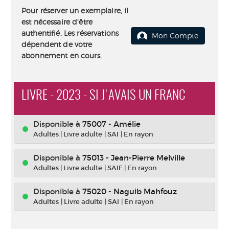
Pour réserver un exemplaire, il
est nécessaire d'être
authentifié. Les réservations
Mon Compte
dépendent de votre
abonnement en cours.
LIVRE - 2023 - SI J'AVAIS UN FRANC
Disponible à
75007 - Amélie
Adultes
|
Livre adulte
|
SAI
|
En rayon
Disponible à
75013 - Jean-Pierre Melville
Adultes
|
Livre adulte
|
SAIF
|
En rayon
Disponible à
75020 - Naguib Mahfouz
Adultes
|
Livre adulte
|
SAI
|
En rayon