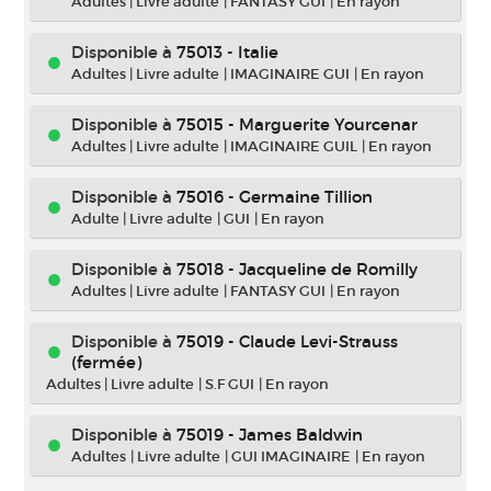
Adultes
|
Livre adulte
|
FANTASY GUI
|
En rayon
Disponible à
75013 - Italie
Adultes
|
Livre adulte
|
IMAGINAIRE GUI
|
En rayon
Disponible à
75015 - Marguerite Yourcenar
Adultes
|
Livre adulte
|
IMAGINAIRE GUIL
|
En rayon
Disponible à
75016 - Germaine Tillion
Adulte
|
Livre adulte
|
GUI
|
En rayon
Disponible à
75018 - Jacqueline de Romilly
Adultes
|
Livre adulte
|
FANTASY GUI
|
En rayon
Disponible à
75019 - Claude Levi-Strauss
(fermée)
Adultes
|
Livre adulte
|
S.F GUI
|
En rayon
Disponible à
75019 - James Baldwin
Adultes
|
Livre adulte
|
GUI IMAGINAIRE
|
En rayon