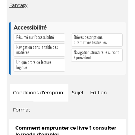
Fantasy
Accessibilité
Résumé sur l’accessibilité
Brèves descriptions
alternatives textuelles
Navigation dans la table des
matières
Navigation structurelle suivant
/ précédent
Unique ordre de lecture
logique
Conditions d'emprunt
Sujet
Edition
Format
Comment emprunter ce livre ?
consulter
le mode d'emploi