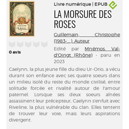
Livre numérique | EPUB
LA MORSURE DES
ROSES
Guillemain, Christophe
(1983-....). Auteur
/5
Edité par
Mnémos. Val-
0
avis
d'Oingt (Rhône)
- paru en
2023
Caelynn, la plus jeune fille du dieu Ur-Orio, a vécu
durant son enfance avec ses quatre soeurs dans
un milieu isolé du reste du monde civilisé, entre
solitude forcée et rivalité autour de l'amour
paternel. Lorsque ses deux soeurs aînées
assassinent leur précepteur, Caelynn s'enfuit avec
Riveline, la plus vulnérable du clan. Elles tentent
de trouver leur voie, mais leurs aspirations
divergent.