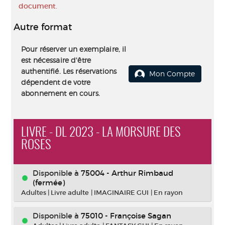
document.
Autre format
Pour réserver un exemplaire, il
est nécessaire d'être
authentifié. Les réservations
Mon Compte
dépendent de votre
abonnement en cours.
LIVRE - DL 2023 - LA MORSURE DES
ROSES
Disponible à
75004 - Arthur Rimbaud
(fermée)
Adultes
|
Livre adulte
|
IMAGINAIRE GUI
|
En rayon
Disponible à
75010 - Françoise Sagan