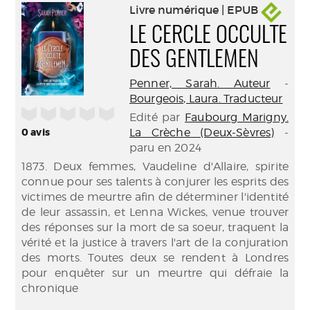
Livre numérique | EPUB
LE CERCLE OCCULTE
DES GENTLEMEN
Penner, Sarah. Auteur
-
Bourgeois, Laura. Traducteur
/5
Edité par
Faubourg Marigny.
0
avis
La Crèche (Deux-Sèvres)
-
paru en 2024
1873. Deux femmes, Vaudeline d'Allaire, spirite
connue pour ses talents à conjurer les esprits des
victimes de meurtre afin de déterminer l'identité
de leur assassin, et Lenna Wickes, venue trouver
des réponses sur la mort de sa soeur, traquent la
vérité et la justice à travers l'art de la conjuration
des morts. Toutes deux se rendent à Londres
pour enquêter sur un meurtre qui défraie la
chronique