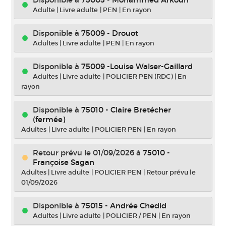
Adulte
|
Livre adulte
|
PEN
|
En rayon
Disponible à
75009 - Drouot
Adultes
|
Livre adulte
|
PEN
|
En rayon
Disponible à
75009 -Louise Walser-Gaillard
Adultes
|
Livre adulte
|
POLICIER PEN (RDC)
|
En
rayon
Disponible à
75010 - Claire Bretécher
(fermée)
Adultes
|
Livre adulte
|
POLICIER PEN
|
En rayon
Retour prévu le 01/09/2026
à
75010 -
Françoise Sagan
Adultes
|
Livre adulte
|
POLICIER PEN
|
Retour prévu le
01/09/2026
Disponible à
75015 - Andrée Chedid
Adultes
|
Livre adulte
|
POLICIER / PEN
|
En rayon