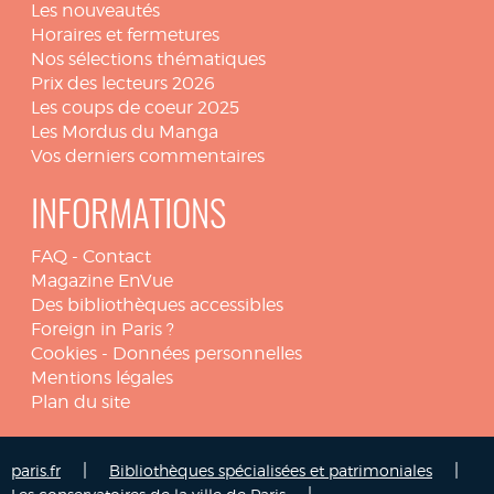
Les nouveautés
Horaires et fermetures
Nos sélections thématiques
Prix des lecteurs 2026
Les coups de coeur 2025
Les Mordus du Manga
Vos derniers commentaires
INFORMATIONS
FAQ
-
Contact
Magazine EnVue
Des bibliothèques accessibles
Foreign in Paris ?
Cookies
-
Données personnelles
Mentions légales
Plan du site
|
|
paris.fr
Bibliothèques spécialisées et patrimoniales