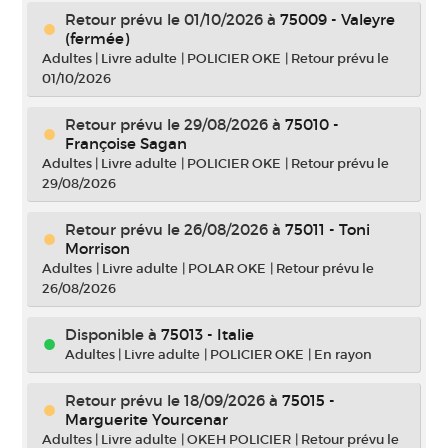
Retour prévu le 01/10/2026
à
75009 - Valeyre
(fermée)
Adultes
|
Livre adulte
|
POLICIER OKE
|
Retour prévu le
01/10/2026
Retour prévu le 29/08/2026
à
75010 -
Françoise Sagan
Adultes
|
Livre adulte
|
POLICIER OKE
|
Retour prévu le
29/08/2026
Retour prévu le 26/08/2026
à
75011 - Toni
Morrison
Adultes
|
Livre adulte
|
POLAR OKE
|
Retour prévu le
26/08/2026
Disponible à
75013 - Italie
Adultes
|
Livre adulte
|
POLICIER OKE
|
En rayon
Retour prévu le 18/09/2026
à
75015 -
Marguerite Yourcenar
Adultes
|
Livre adulte
|
OKEH POLICIER
|
Retour prévu le