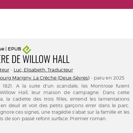
ue | EPUB
ÈRE DE WILLOW HALL
uteur
-
Luc, Elisabeth. Traducteur
ourg Marigny. La Crèche (Deux-Sèvres)
- paru en 2025
1821. A la suite d'un scandale, les Montrose fuient
Willow Hall, leur maison de campagne. Dans cette
, la cadette des trois filles, entend les lamentations
n deuil et voit des petits garçons errer dans le parc.
ignore ces signes, une tragédie s'abat sur la famille et les
s de son passé refont surface. Premier roman.