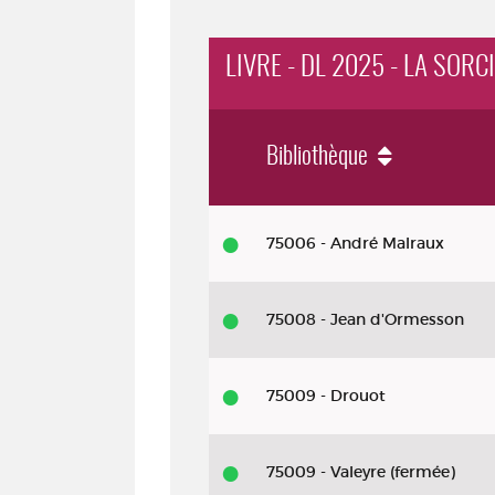
LIVRE - DL 2025 - LA SOR
Bibliothèque
Livre - DL 2025 - La sorcière de Wi
75006 - André Malraux
75008 - Jean d'Ormesson
75009 - Drouot
75009 - Valeyre (fermée)