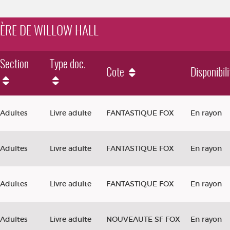
CIÈRE DE WILLOW HALL
Section
Type doc.
Cote
Disponibili
llow Hall
Adultes
Livre adulte
FANTASTIQUE FOX
En rayon
Adultes
Livre adulte
FANTASTIQUE FOX
En rayon
Adultes
Livre adulte
FANTASTIQUE FOX
En rayon
Adultes
Livre adulte
NOUVEAUTE SF FOX
En rayon