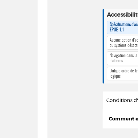
Accessibili
Spécifications d’ac
EPUB 1.1
Aucune option d’ac
du système désact
Navigation dans la
matières
Unique ordre de le
logique
Conditions 
Comment em