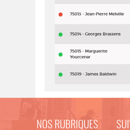
75013 - Jean-Pierre Melville
75014 - Georges Brassens
75015 - Marguerite
Yourcenar
75019 - James Baldwin
NOS RUBRIQUES
SUI