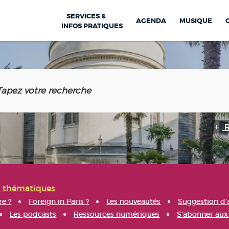
SERVICES &
AGENDA
MUSIQUE
INFOS PRATIQUES
s thématiques
re ?
Foreign in Paris ?
Les nouveautés
Suggestion d'
Les podcasts
Ressources numériques
S'abonner aux 