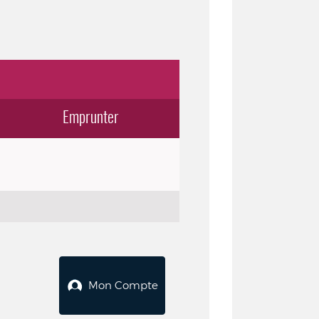
Emprunter
Mon Compte