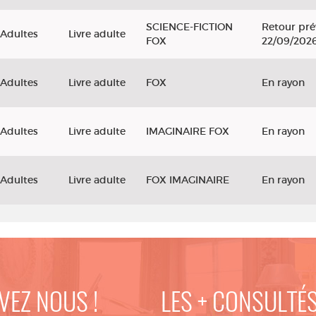
SCIENCE-FICTION
Retour pré
Adultes
Livre adulte
FOX
22/09/202
Adultes
Livre adulte
FOX
En rayon
Adultes
Livre adulte
IMAGINAIRE FOX
En rayon
Adultes
Livre adulte
FOX IMAGINAIRE
En rayon
VEZ NOUS !
LES + CONSULTÉ