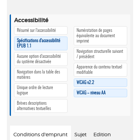
Accessibilité
Résumé sur l’accessibilité
Numérotation de pages
équivalente au document
Spécifications d’accessibilité
imprimé
EPUB 1.1
Navigation structurelle suivant
Aucune option d’accessibilité
/ précédent
du système désactivée
Apparence du contenu textuel
Navigation dans la table des
modifiable
matières
WCAG v2.2
Unique ordre de lecture
logique
WCAG – niveau AA
Brèves descriptions
alternatives textuelles
Conditions d'emprunt
Sujet
Edition