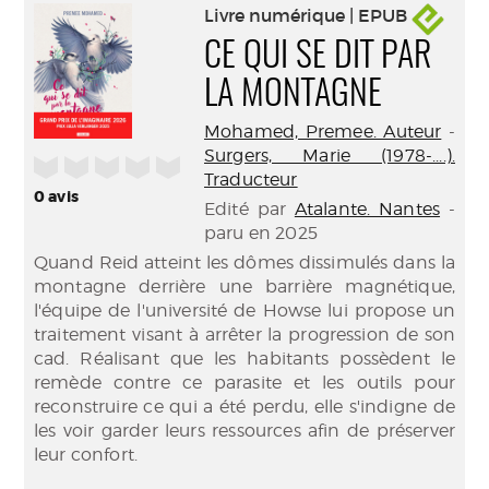
Livre numérique | EPUB
CE QUI SE DIT PAR
LA MONTAGNE
Mohamed, Premee. Auteur
-
Surgers, Marie (1978-....).
/5
Traducteur
0
avis
Edité par
Atalante. Nantes
-
paru en 2025
Quand Reid atteint les dômes dissimulés dans la
montagne derrière une barrière magnétique,
l'équipe de l'université de Howse lui propose un
traitement visant à arrêter la progression de son
cad. Réalisant que les habitants possèdent le
remède contre ce parasite et les outils pour
reconstruire ce qui a été perdu, elle s'indigne de
les voir garder leurs ressources afin de préserver
leur confort.