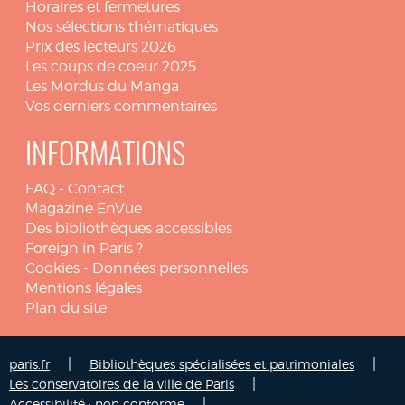
Horaires et fermetures
Nos sélections thématiques
Prix des lecteurs 2026
Les coups de coeur 2025
Les Mordus du Manga
Vos derniers commentaires
INFORMATIONS
FAQ
-
Contact
Magazine EnVue
Des bibliothèques accessibles
Foreign in Paris ?
Cookies
-
Données personnelles
Mentions légales
Plan du site
|
|
paris.fr
Bibliothèques spécialisées et patrimoniales
|
Les conservatoires de la ville de Paris
|
Accessibilité : non conforme