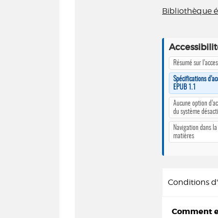
Bibliothèque é
Accessibili
Résumé sur l’access
Spécifications d’ac
EPUB 1.1
Aucune option d’ac
du système désact
Navigation dans la
matières
Conditions 
Comment em