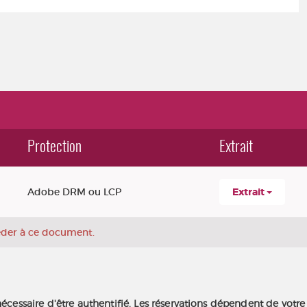
Protection
Extrait
Adobe DRM ou LCP
Extrait
céder à ce document.
nécessaire d'être authentifié. Les réservations dépendent de votre