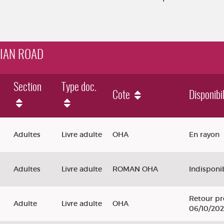
NIAN ROAD
Section
Type doc.
Cote
Disponibil
Adultes
Livre adulte
OHA
En rayon
Adultes
Livre adulte
ROMAN OHA
Indisponi
Retour pr
Adulte
Livre adulte
OHA
06/10/20