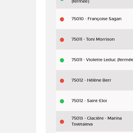
(fermée)
75010 - Françoise Sagan
75011 - Toni Morrison
75011 - Violette Leduc (fermée
75012 - Hélène Berr
75012 - Saint-Eloi
75013 - Glacière - Marina
Tsvetaïeva