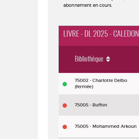
abonnement en cours.
LIVRE - DL 2025 - CALEDO
Bibliothèque
Livre - DL 2025 - Caledonian road
75002 - Charlotte Delbo
(fermée)
75005 - Buffon
75005 - Mohammed Arkoun