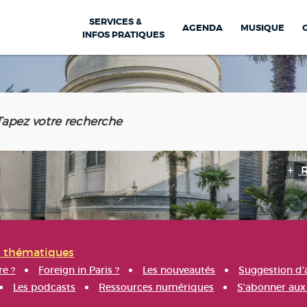
SERVICES &
AGENDA
MUSIQUE
INFOS PRATIQUES
s thématiques
re ?
Foreign in Paris ?
Les nouveautés
Suggestion d'
Les podcasts
Ressources numériques
S'abonner aux 