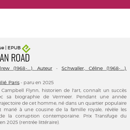
ue | EPUB
IAN ROAD
ew (1968-....). Auteur
-
Schwaller, Céline (1968-....).
lié. Paris
- paru en 2025
 Campbell Flynn, historien de l'art, connaît un succès
ec sa biographie de Vermeer. Pendant une année
 trajectoire de cet homme, né dans un quartier populaire
 marié à une cousine de la famille royale, révèle les
e la corruption contemporaine. Prix Transfuge du
 2025 (rentrée littéraire).