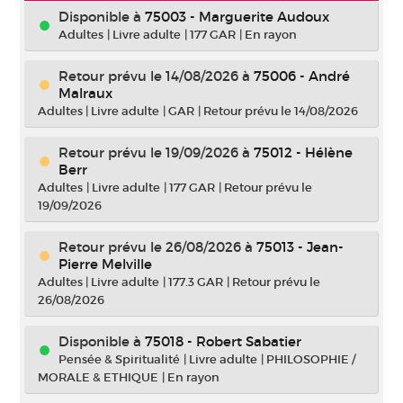
Disponible à
75003 - Marguerite Audoux
Adultes
|
Livre adulte
|
177 GAR
|
En rayon
Retour prévu le 14/08/2026
à
75006 - André
Malraux
Adultes
|
Livre adulte
|
GAR
|
Retour prévu le 14/08/2026
Retour prévu le 19/09/2026
à
75012 - Hélène
Berr
Adultes
|
Livre adulte
|
177 GAR
|
Retour prévu le
19/09/2026
Retour prévu le 26/08/2026
à
75013 - Jean-
Pierre Melville
Adultes
|
Livre adulte
|
177.3 GAR
|
Retour prévu le
26/08/2026
Disponible à
75018 - Robert Sabatier
Pensée & Spiritualité
|
Livre adulte
|
PHILOSOPHIE /
MORALE & ETHIQUE
|
En rayon