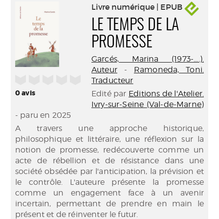
Livre numérique | EPUB
LE TEMPS DE LA
PROMESSE
Garcés, Marina (1973-....).
Auteur
-
Ramoneda, Toni.
/5
Traducteur
0
avis
Edité par
Editions de l'Atelier.
Ivry-sur-Seine (Val-de-Marne)
- paru en 2025
A travers une approche historique,
philosophique et littéraire, une réflexion sur la
notion de promesse, redécouverte comme un
acte de rébellion et de résistance dans une
société obsédée par l'anticipation, la prévision et
le contrôle. L'auteure présente la promesse
comme un engagement face à un avenir
incertain, permettant de prendre en main le
présent et de réinventer le futur.