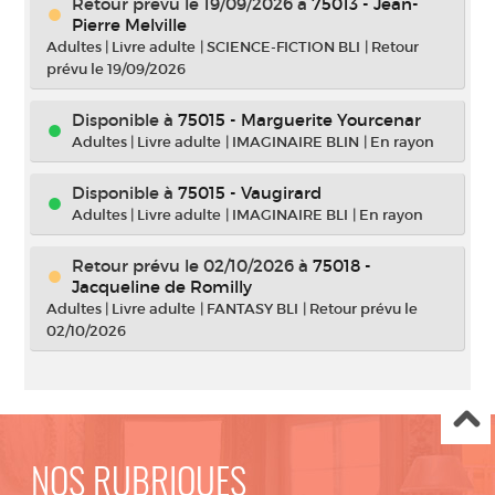
Retour prévu le 19/09/2026
à
75013 - Jean-
Pierre Melville
Adultes
|
Livre adulte
|
SCIENCE-FICTION BLI
|
Retour
prévu le 19/09/2026
Disponible à
75015 - Marguerite Yourcenar
Adultes
|
Livre adulte
|
IMAGINAIRE BLIN
|
En rayon
Disponible à
75015 - Vaugirard
Adultes
|
Livre adulte
|
IMAGINAIRE BLI
|
En rayon
Retour prévu le 02/10/2026
à
75018 -
Jacqueline de Romilly
Adultes
|
Livre adulte
|
FANTASY BLI
|
Retour prévu le
02/10/2026
NOS RUBRIQUES