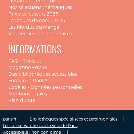
Horaires et fermetures
Nos sélections thématiques
Prix des lecteurs 2026
Les coups de coeur 2025
Les Mordus du Manga
Vos derniers commentaires
INFORMATIONS
FAQ
-
Contact
Magazine EnVue
Des bibliothèques accessibles
Foreign in Paris ?
Cookies
-
Données personnelles
Mentions légales
Plan du site
|
|
paris.fr
Bibliothèques spécialisées et patrimoniales
|
Les conservatoires de la ville de Paris
|
Accessibilité : non conforme