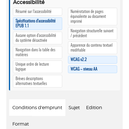
Accessibilité
Résumé sur l’accessibilité
Numérotation de pages
équivalente au document
Spécifications d’accessibilité
imprimé
EPUB 1.1
Navigation structurelle suivant
Aucune option d’accessibilité
/ précédent
du système désactivée
Apparence du contenu textuel
Navigation dans la table des
modifiable
matières
WCAG v2.2
Unique ordre de lecture
logique
WCAG – niveau AA
Brèves descriptions
alternatives textuelles
Conditions d'emprunt
Sujet
Edition
Format