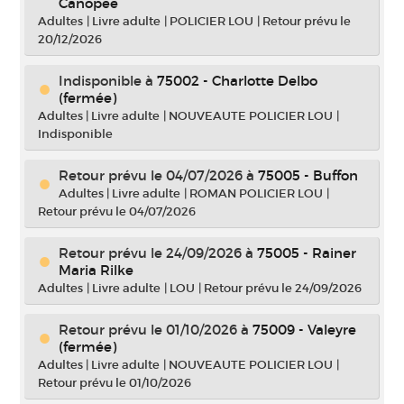
Canopée
Adultes
|
Livre adulte
|
POLICIER LOU
|
Retour prévu le
20/12/2026
Indisponible
à
75002 - Charlotte Delbo
(fermée)
Adultes
|
Livre adulte
|
NOUVEAUTE POLICIER LOU
|
Indisponible
Retour prévu le 04/07/2026
à
75005 - Buffon
Adultes
|
Livre adulte
|
ROMAN POLICIER LOU
|
Retour prévu le 04/07/2026
Retour prévu le 24/09/2026
à
75005 - Rainer
Maria Rilke
Adultes
|
Livre adulte
|
LOU
|
Retour prévu le 24/09/2026
Retour prévu le 01/10/2026
à
75009 - Valeyre
(fermée)
Adultes
|
Livre adulte
|
NOUVEAUTE POLICIER LOU
|
Retour prévu le 01/10/2026