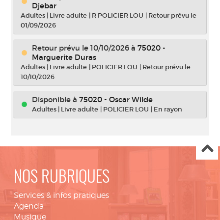
Djebar
Adultes
|
Livre adulte
|
R POLICIER LOU
|
Retour prévu le
01/09/2026
Retour prévu le 10/10/2026
à
75020 -
Marguerite Duras
Adultes
|
Livre adulte
|
POLICIER LOU
|
Retour prévu le
10/10/2026
Disponible à
75020 - Oscar Wilde
Adultes
|
Livre adulte
|
POLICIER LOU
|
En rayon
NOS RUBRIQUES
Services & infos pratiques
Agenda
Musique