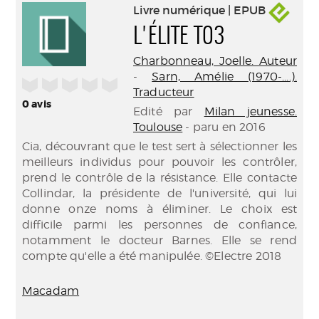
Livre numérique | EPUB
L'ÉLITE T03
Charbonneau, Joelle. Auteur
-
Sarn, Amélie (1970-....).
/5
Traducteur
0
avis
Edité par
Milan jeunesse.
Toulouse
- paru en 2016
Cia, découvrant que le test sert à sélectionner les
meilleurs individus pour pouvoir les contrôler,
prend le contrôle de la résistance. Elle contacte
Collindar, la présidente de l'université, qui lui
donne onze noms à éliminer. Le choix est
difficile parmi les personnes de confiance,
notamment le docteur Barnes. Elle se rend
compte qu'elle a été manipulée. ©Electre 2018
Macadam