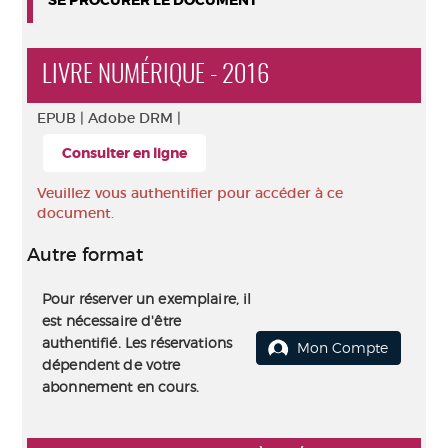
SE PROCURER LE DOCUMENT
LIVRE NUMÉRIQUE - 2016
EPUB |
Adobe DRM |
Consulter en ligne
Veuillez vous authentifier pour accéder à ce
document.
Autre format
Pour réserver un exemplaire, il
est nécessaire d'être
authentifié. Les réservations
Mon Compte
dépendent de votre
abonnement en cours.