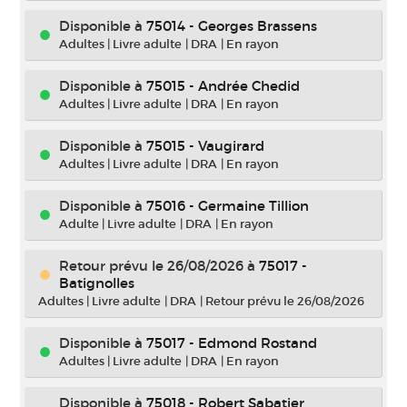
Disponible à
75014 - Georges Brassens
Adultes
|
Livre adulte
|
DRA
|
En rayon
Disponible à
75015 - Andrée Chedid
Adultes
|
Livre adulte
|
DRA
|
En rayon
Disponible à
75015 - Vaugirard
Adultes
|
Livre adulte
|
DRA
|
En rayon
Disponible à
75016 - Germaine Tillion
Adulte
|
Livre adulte
|
DRA
|
En rayon
Retour prévu le 26/08/2026
à
75017 -
Batignolles
Adultes
|
Livre adulte
|
DRA
|
Retour prévu le 26/08/2026
Disponible à
75017 - Edmond Rostand
Adultes
|
Livre adulte
|
DRA
|
En rayon
Disponible à
75018 - Robert Sabatier