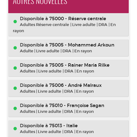
AUTRES NOUVELLES
Disponible à
75000 - Réserve centrale
Adultes Réserve centrale
|
Livre adulte
|
DRA
|
En
rayon
Disponible à
75005 - Mohammed Arkoun
Adulte
|
Livre adulte
|
DRA
|
En rayon
Disponible à
75005 - Rainer Maria Rilke
Adultes
|
Livre adulte
|
DRA
|
En rayon
Disponible à
75006 - André Malraux
Adultes
|
Livre adulte
|
DRA
|
En rayon
Disponible à
75010 - Françoise Sagan
Adultes
|
Livre adulte
|
DRA
|
En rayon
Disponible à
75013 - Italie
Adultes
|
Livre adulte
|
DRA
|
En rayon