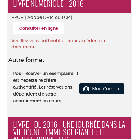
LIVRE NUMÉRIQUE - 2016
EPUB |
Adobe DRM ou LCP |
Consulter en ligne
Veuillez vous authentifier pour accéder à ce
document.
Autre format
Pour réserver un exemplaire, il
est nécessaire d'être
authentifié. Les réservations
Mon Compte
dépendent de votre
abonnement en cours.
LIVRE - DL 2016 - UNE JOURNÉE DANS LA
VIE D'UNE FEMME SOURIANTE : ET