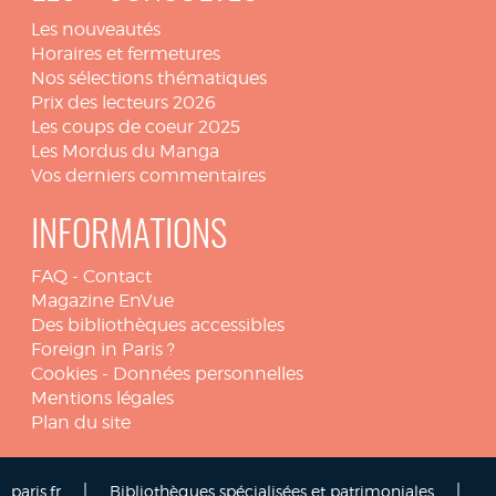
Les nouveautés
Horaires et fermetures
Nos sélections thématiques
Prix des lecteurs 2026
Les coups de coeur 2025
Les Mordus du Manga
Vos derniers commentaires
INFORMATIONS
FAQ
-
Contact
Magazine EnVue
Des bibliothèques accessibles
Foreign in Paris ?
Cookies
-
Données personnelles
Mentions légales
Plan du site
|
|
paris.fr
Bibliothèques spécialisées et patrimoniales