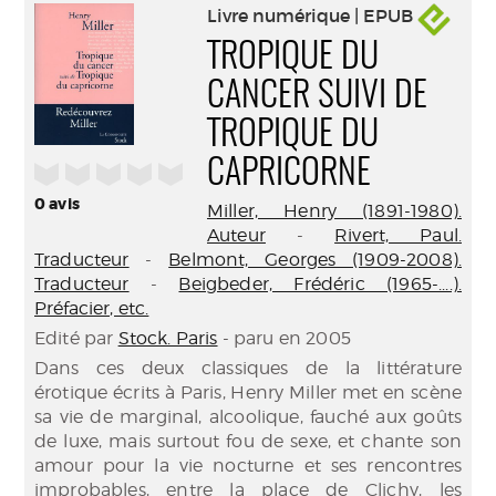
Livre numérique | EPUB
TROPIQUE DU
CANCER SUIVI DE
TROPIQUE DU
CAPRICORNE
/5
0
avis
Miller, Henry (1891-1980).
Auteur
-
Rivert, Paul.
Traducteur
-
Belmont, Georges (1909-2008).
Traducteur
-
Beigbeder, Frédéric (1965-....).
Préfacier, etc.
Edité par
Stock. Paris
- paru en 2005
Dans ces deux classiques de la littérature
érotique écrits à Paris, Henry Miller met en scène
sa vie de marginal, alcoolique, fauché aux goûts
de luxe, mais surtout fou de sexe, et chante son
amour pour la vie nocturne et ses rencontres
improbables, entre la place de Clichy, les