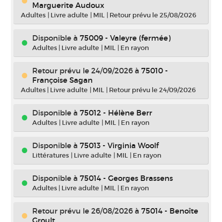
Marguerite Audoux
Adultes
|
Livre adulte
|
MIL
|
Retour prévu le 25/08/2026
Disponible à
75009 - Valeyre (fermée)
Adultes
|
Livre adulte
|
MIL
|
En rayon
Retour prévu le 24/09/2026
à
75010 -
Françoise Sagan
Adultes
|
Livre adulte
|
MIL
|
Retour prévu le 24/09/2026
Disponible à
75012 - Hélène Berr
Adultes
|
Livre adulte
|
MIL
|
En rayon
Disponible à
75013 - Virginia Woolf
Littératures
|
Livre adulte
|
MIL
|
En rayon
Disponible à
75014 - Georges Brassens
Adultes
|
Livre adulte
|
MIL
|
En rayon
Retour prévu le 26/08/2026
à
75014 - Benoîte
Groult