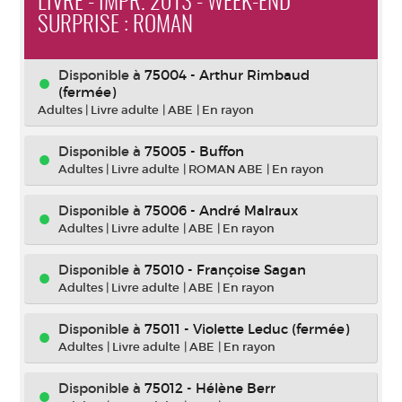
LIVRE - IMPR. 2013 - WEEK-END
SURPRISE : ROMAN
Disponible à
75004 - Arthur Rimbaud
(fermée)
Adultes
|
Livre adulte
|
ABE
|
En rayon
Disponible à
75005 - Buffon
Adultes
|
Livre adulte
|
ROMAN ABE
|
En rayon
Disponible à
75006 - André Malraux
Adultes
|
Livre adulte
|
ABE
|
En rayon
Disponible à
75010 - Françoise Sagan
Adultes
|
Livre adulte
|
ABE
|
En rayon
Disponible à
75011 - Violette Leduc (fermée)
Adultes
|
Livre adulte
|
ABE
|
En rayon
Disponible à
75012 - Hélène Berr