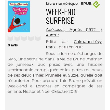
Livre numérique | EPUB
WEEK-END
SURPRISE
Abécassis, Agnès (1972-....).
Auteur
/5
Edité par
Calmann-Lévy.
0
avis
Paris
- paru en 2013
Sous la forme d'échanges de
SMS, une semaine dans la vie de Brune, maman
de jumeaux, aux prises avec une histoire
sentimentale compliquée et les petits malheurs
de ses deux amies Prunelle et Suzie, qu'elle doit
réconforter. Pour prendre l'air, Brune prévoit un
week-end à Londres en compagnie de ses
enfants Nestor et Noé. ©Electre 2019