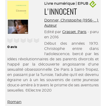
Livre numérique | EPUB
L'INNOCENT
Donner, Christophe (1956-....).
Auteur
Edité par
Grasset. Paris
- paru
en 2016
/5
Début des années 1970.
0
avis
Christophe entre dans
l'adolescence, bercé par les
idées révolutionnaires de ses parents divorcés et
happé par la découverte angoissante d'une
sexualité obsessionnelle. De Paris à Saint-Tropez,
en passant par la Tunisie, l'adulte qu'il est devenu
égraine un à un les souvenirs de cette jeunesse
douce-amère à travers le prisme de ses aventures
sexuelles. ©Electre 2020
Roman