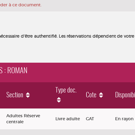
céder à ce document.
nécessaire d'être authentifié. Les réservations dépendent de votre
RS : ROMAN
Type doc.
Section
Cote
Disponibi
Adultes Réserve
Livre adulte
GAT
En rayon
centrale