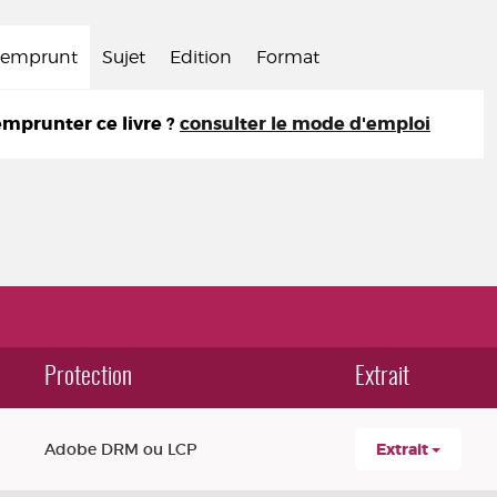
d'emprunt
Sujet
Edition
Format
prunter ce livre ?
consulter le mode d'emploi
Protection
Extrait
Adobe DRM ou LCP
Extrait