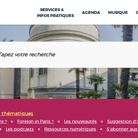
SERVICES &
AGENDA
MUSIQUE
INFOS PRATIQUES
s thématiques
re ?
Foreign in Paris ?
Les nouveautés
Suggestion d'
Les podcasts
Ressources numériques
S'abonner aux 