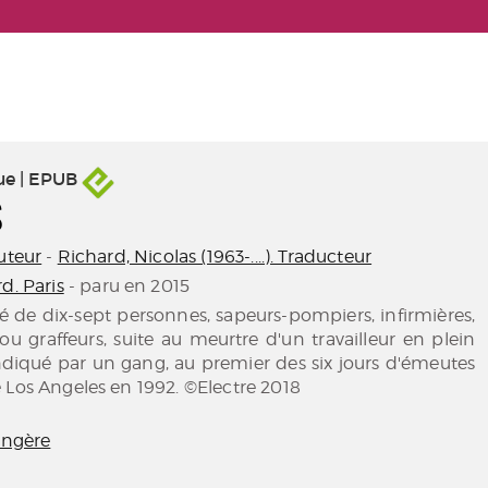
ue | EPUB
S
uteur
-
Richard, Nicolas (1963-....). Traducteur
d. Paris
- paru en 2015
sé de dix-sept personnes, sapeurs-pompiers, infirmières,
u graffeurs, suite au meurtre d'un travailleur en plein
endiqué par un gang, au premier des six jours d'émeutes
 Los Angeles en 1992. ©Electre 2018
rangère