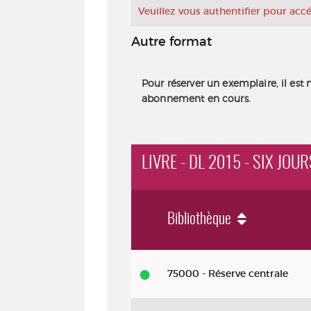
Veuillez vous authentifier pour ac
Autre format
Pour réserver un exemplaire, il est 
abonnement en cours.
LIVRE - DL 2015 - SIX JOU
Bibliothèque
Livre - DL 2015 - Six jours : roman
75000 - Réserve centrale