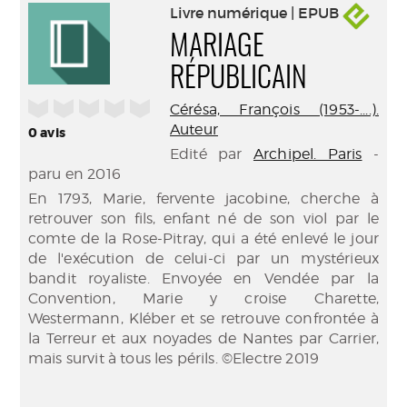
Livre numérique | EPUB
MARIAGE
RÉPUBLICAIN
/5
Cérésa, François (1953-....).
Auteur
0
avis
Edité par
Archipel. Paris
-
paru en 2016
En 1793, Marie, fervente jacobine, cherche à
retrouver son fils, enfant né de son viol par le
comte de la Rose-Pitray, qui a été enlevé le jour
de l'exécution de celui-ci par un mystérieux
bandit royaliste. Envoyée en Vendée par la
Convention, Marie y croise Charette,
Westermann, Kléber et se retrouve confrontée à
la Terreur et aux noyades de Nantes par Carrier,
mais survit à tous les périls. ©Electre 2019