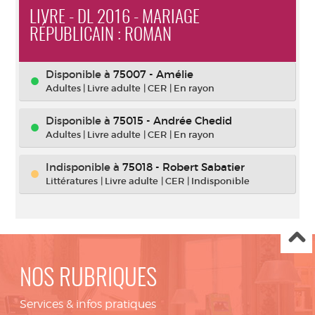
LIVRE - DL 2016 - MARIAGE
RÉPUBLICAIN : ROMAN
Disponible à
75007 - Amélie
Adultes
|
Livre adulte
|
CER
|
En rayon
Disponible à
75015 - Andrée Chedid
Adultes
|
Livre adulte
|
CER
|
En rayon
Indisponible
à
75018 - Robert Sabatier
Littératures
|
Livre adulte
|
CER
|
Indisponible
NOS RUBRIQUES
Services & infos pratiques