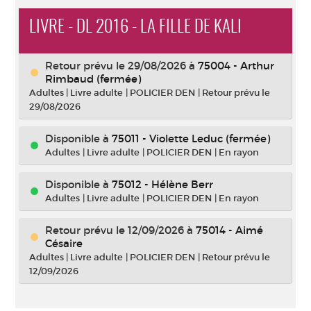
LIVRE - DL 2016 - LA FILLE DE KALI
Retour prévu le 29/08/2026
à
75004 - Arthur
Rimbaud (fermée)
Adultes
|
Livre adulte
|
POLICIER DEN
|
Retour prévu le
29/08/2026
Disponible à
75011 - Violette Leduc (fermée)
Adultes
|
Livre adulte
|
POLICIER DEN
|
En rayon
Disponible à
75012 - Hélène Berr
Adultes
|
Livre adulte
|
POLICIER DEN
|
En rayon
Retour prévu le 12/09/2026
à
75014 - Aimé
Césaire
Adultes
|
Livre adulte
|
POLICIER DEN
|
Retour prévu le
12/09/2026