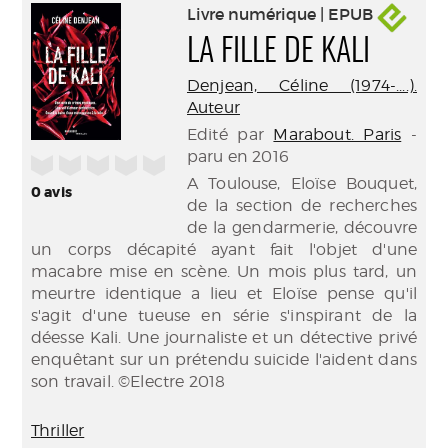
Livre numérique | EPUB
LA FILLE DE KALI
Denjean, Céline (1974-....).
Auteur
Edité par
Marabout. Paris
-
paru en 2016
/5
A Toulouse, Eloïse Bouquet,
0
avis
de la section de recherches
de la gendarmerie, découvre
un corps décapité ayant fait l'objet d'une
macabre mise en scène. Un mois plus tard, un
meurtre identique a lieu et Eloïse pense qu'il
s'agit d'une tueuse en série s'inspirant de la
déesse Kali. Une journaliste et un détective privé
enquêtant sur un prétendu suicide l'aident dans
son travail. ©Electre 2018
Thriller