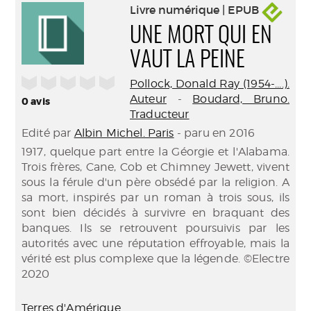
Livre numérique | EPUB
UNE MORT QUI EN
VAUT LA PEINE
/5
Pollock, Donald Ray (1954-....).
Auteur
-
Boudard, Bruno.
0
avis
Traducteur
Edité par
Albin Michel. Paris
- paru en 2016
1917, quelque part entre la Géorgie et l'Alabama.
Trois frères, Cane, Cob et Chimney Jewett, vivent
sous la férule d'un père obsédé par la religion. A
sa mort, inspirés par un roman à trois sous, ils
sont bien décidés à survivre en braquant des
banques. Ils se retrouvent poursuivis par les
autorités avec une réputation effroyable, mais la
vérité est plus complexe que la légende. ©Electre
2020
Terres d'Amérique