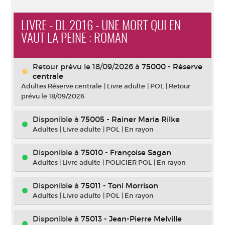
LIVRE - DL 2016 - UNE MORT QUI EN
VAUT LA PEINE : ROMAN
Retour prévu le 18/09/2026
à
75000 - Réserve
centrale
Adultes Réserve centrale
|
Livre adulte
|
POL
|
Retour
prévu le 18/09/2026
Disponible à
75005 - Rainer Maria Rilke
Adultes
|
Livre adulte
|
POL
|
En rayon
Disponible à
75010 - Françoise Sagan
Adultes
|
Livre adulte
|
POLICIER POL
|
En rayon
Disponible à
75011 - Toni Morrison
Adultes
|
Livre adulte
|
POL
|
En rayon
Disponible à
75013 - Jean-Pierre Melville