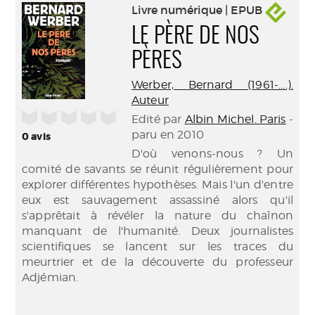
Livre numérique | EPUB
LE PÈRE DE NOS
PÈRES
Werber, Bernard (1961-....).
Auteur
/5
Edité par
Albin Michel. Paris
-
paru en 2010
0
avis
D'où venons-nous ? Un
comité de savants se réunit régulièrement pour
explorer différentes hypothèses. Mais l'un d'entre
eux est sauvagement assassiné alors qu'il
s'apprêtait à révéler la nature du chaînon
manquant de l'humanité. Deux journalistes
scientifiques se lancent sur les traces du
meurtrier et de la découverte du professeur
Adjémian.